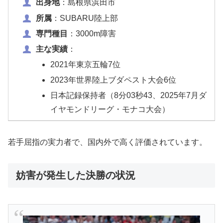
出身地
：島根県浜田市
所属
：SUBARU陸上部
専門種目
：3000m障害
主な実績
：
2021年東京五輪7位
2023年世界陸上ブダペスト大会6位
日本記録保持者（8分03秒43、2025年7月ダ
イヤモンドリーグ・モナコ大会）
若手屈指の実力者で、国内外で高く評価されています。
妨害が発生した決勝の状況