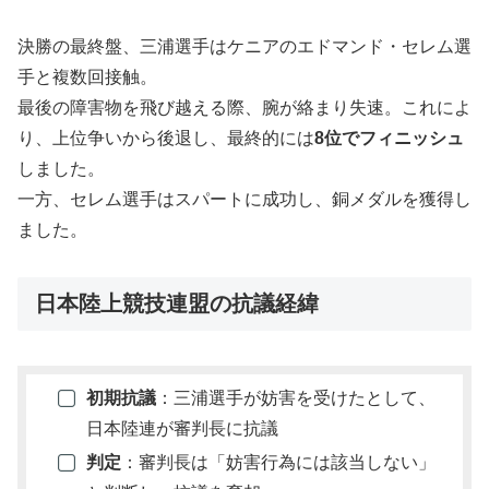
決勝の最終盤、三浦選手はケニアのエドマンド・セレム選
手と複数回接触。
最後の障害物を飛び越える際、腕が絡まり失速。これによ
り、上位争いから後退し、最終的には
8位でフィニッシュ
しました。
一方、セレム選手はスパートに成功し、銅メダルを獲得し
ました。
日本陸上競技連盟の抗議経緯
初期抗議
：三浦選手が妨害を受けたとして、
日本陸連が審判長に抗議
判定
：審判長は「妨害行為には該当しない」