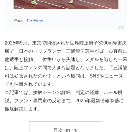
引用元：
The Answer
2025年9月、東京で開催された世界陸上男子3000m障害決
勝で、日本のトップランナー三浦龍司選手がゴール直前に
他選手と接触。上位争いから失速し、メダルを逃した一幕
は、陸上ファンの間で大きな話題となりました。「三浦龍
司は妨害されたのか？」という疑問は、SNSやニュース
でも注目されています。
本記事では、接触シーンの詳細、判定の経緯、ルール解
説、ファン・専門家の反応まで、2025年最新情報を基に
徹底解説します。
目次