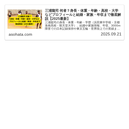
三浦龍司 何者？身長・体重・年齢・高校・大学
などプロフィールと結婚・家族・年収まで徹底解
説【2025最新】
三浦龍司の身長・体重・年齢・学歴（浜田東中学校・京都
洛南高校・順天堂大学）、結婚や家族情報、年収、3000m
障害での日本記録保持や東京五輪・世界陸上での実績まで
徹底解説。2025年最新情報を基にトップアスリートの人物
2025.09.21
asohata.com
像を網羅。