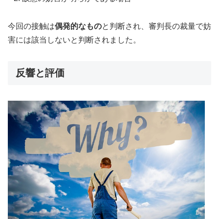
今回の接触は
偶発的なもの
と判断され、審判長の裁量で妨
害には該当しないと判断されました。
反響と評価