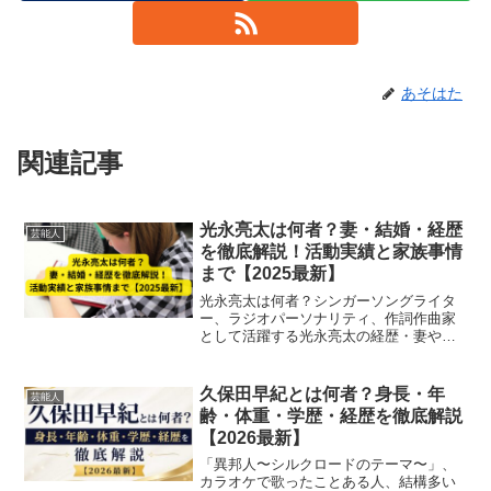
あそはた
関連記事
光永亮太は何者？妻・結婚・経歴
芸能人
を徹底解説！活動実績と家族事情
まで【2025最新】
光永亮太は何者？シンガーソングライタ
ー、ラジオパーソナリティ、作詞作曲家
として活躍する光永亮太の経歴・妻や結
婚・家族事情、活動実績まで2025年最新
情報で徹底解説。
久保田早紀とは何者？身長・年
芸能人
齢・体重・学歴・経歴を徹底解説
【2026最新】
「異邦人〜シルクロードのテーマ〜」、
カラオケで歌ったことある人、結構多い