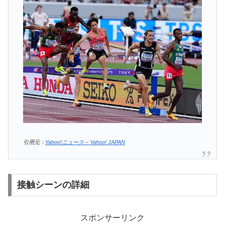
引用元：
Yahoo!ニュース – Yahoo! JAPAN
接触シーンの詳細
スポンサーリンク