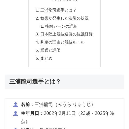
三浦龍司選手とは？
妨害が発生した決勝の状況
接触シーンの詳細
日本陸上競技連盟の抗議経緯
判定の理由と競技ルール
反響と評価
まとめ
三浦龍司選手とは？
名前
：三浦龍司（みうら りゅうじ）
生年月日
：2002年2月11日（23歳・2025年時
点）