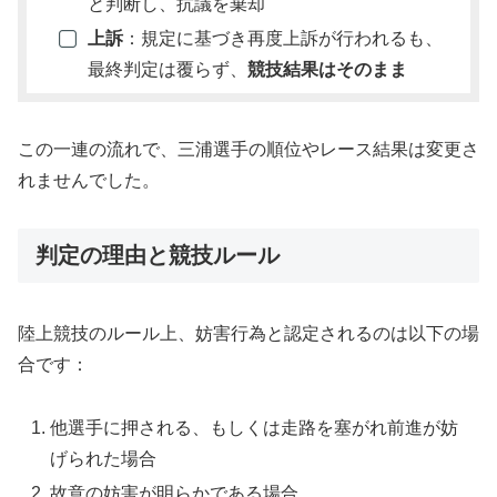
と判断し、抗議を棄却
上訴
：規定に基づき再度上訴が行われるも、
最終判定は覆らず、
競技結果はそのまま
この一連の流れで、三浦選手の順位やレース結果は変更さ
れませんでした。
判定の理由と競技ルール
陸上競技のルール上、妨害行為と認定されるのは以下の場
合です：
他選手に押される、もしくは走路を塞がれ前進が妨
げられた場合
故意の妨害が明らかである場合