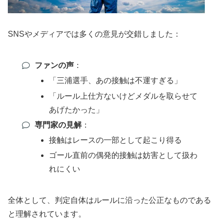
SNSやメディアでは多くの意見が交錯しました：
ファンの声
：
「三浦選手、あの接触は不運すぎる」
「ルール上仕方ないけどメダルを取らせて
あげたかった」
専門家の見解
：
接触はレースの一部として起こり得る
ゴール直前の偶発的接触は妨害として扱わ
れにくい
全体として、判定自体はルールに沿った公正なものである
と理解されています。