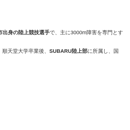
市出身の陸上競技選手
で、主に3000m障害を専門とす
3歳。順天堂大学卒業後、
SUBARU陸上部
に所属し、国