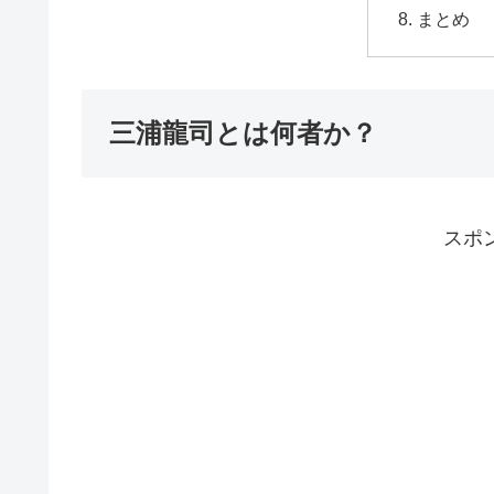
まとめ
三浦龍司とは何者か？
スポ