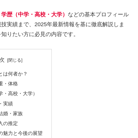
・学歴（中学・高校・大学）
などの基本プロフィール
技実績まで、2025年最新情報を基に徹底解説しま
を知りたい方に必見の内容です。
次
とは何者か？
重・体格
学・高校・大学）
・実績
結婚・家族
入の推定
の魅力と今後の展望