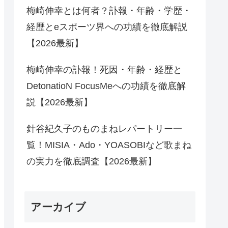
梅崎伸幸とは何者？訃報・年齢・学歴・
経歴とeスポーツ界への功績を徹底解説
【2026最新】
梅崎伸幸の訃報！死因・年齢・経歴と
DetonatioN FocusMeへの功績を徹底解
説【2026最新】
針谷紀久子のものまねレパートリー一
覧！MISIA・Ado・YOASOBIなど歌まね
の実力を徹底調査【2026最新】
アーカイブ