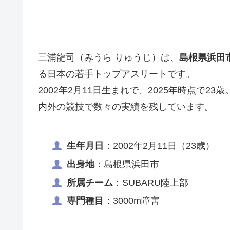
三浦龍司（みうら りゅうじ）は、
島根県浜田
る日本の若手トップアスリートです。
2002年2月11日生まれで、2025年時点で2
内外の競技で数々の実績を残しています。
生年月日
：2002年2月11日（23歳）
出身地
：島根県浜田市
所属チーム
：SUBARU陸上部
専門種目
：3000m障害