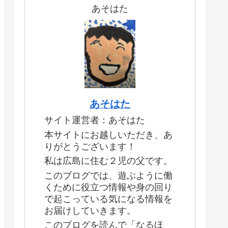
あそはた
あそはた
サイト運営者：あそはた
本サイトにお越しいただき、あ
りがとうございます！
私は広島に住む２児の父です。
このブログでは、遊ぶように働
くために役立つ情報や身の回り
で起こっている気になる情報を
お届けしていきます。
このブログを読んで「なるほ