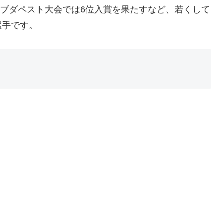
上ブダペスト大会では6位入賞を果たすなど、若くして
選手です。