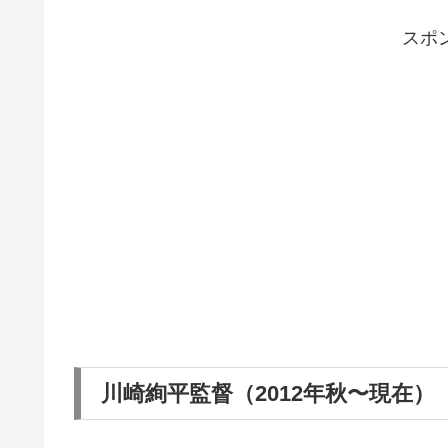
スポ
川崎絢平監督（2012年秋〜現在）