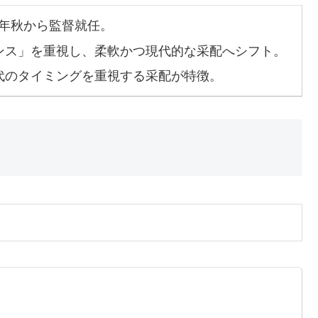
12年秋から監督就任。
ンス」を重視し、柔軟かつ現代的な采配へシフト。
代のタイミングを重視する采配が特徴。