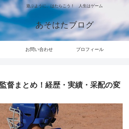
遊ぶように、はたらこう！ 人生はゲーム
あそはたブログ
お問い合わせ
プロフィール
代監督まとめ！経歴・実績・采配の変