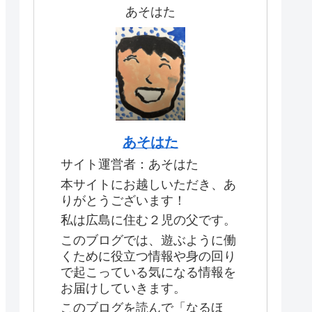
あそはた
あそはた
サイト運営者：あそはた
本サイトにお越しいただき、あ
りがとうございます！
私は広島に住む２児の父です。
このブログでは、遊ぶように働
くために役立つ情報や身の回り
で起こっている気になる情報を
お届けしていきます。
このブログを読んで「なるほ