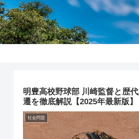
明豊高校野球部 川崎監督と歴
遷を徹底解説【2025年最新版】
社会問題