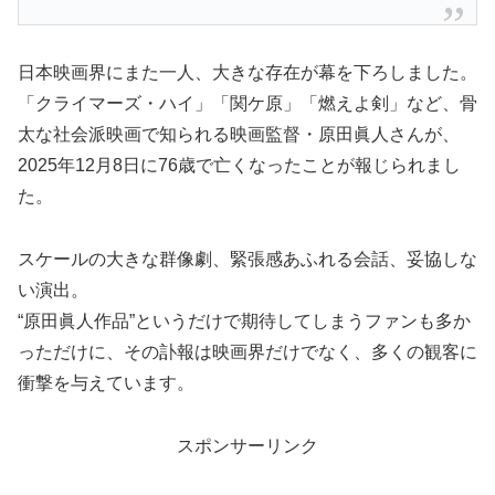
日本映画界にまた一人、大きな存在が幕を下ろしました。
「クライマーズ・ハイ」「関ケ原」「燃えよ剣」など、骨
太な社会派映画で知られる映画監督・原田眞人さんが、
2025年12月8日に76歳で亡くなったことが報じられまし
た。
スケールの大きな群像劇、緊張感あふれる会話、妥協しな
い演出。
“原田眞人作品”というだけで期待してしまうファンも多か
っただけに、その訃報は映画界だけでなく、多くの観客に
衝撃を与えています。
スポンサーリンク