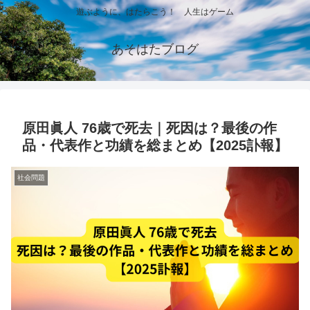
遊ぶように、はたらこう！ 人生はゲーム
あそはたブログ
原田眞人 76歳で死去｜死因は？最後の作
品・代表作と功績を総まとめ【2025訃報】
社会問題