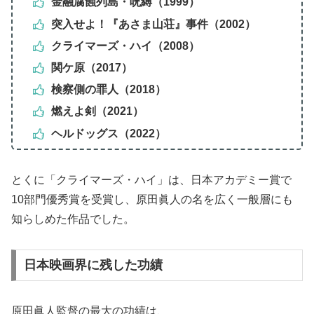
金融腐蝕列島・呪縛（1999）
突入せよ！『あさま山荘』事件（2002）
クライマーズ・ハイ（2008）
関ケ原（2017）
検察側の罪人（2018）
燃えよ剣（2021）
ヘルドッグス（2022）
とくに「クライマーズ・ハイ」は、日本アカデミー賞で
10部門優秀賞を受賞し、原田眞人の名を広く一般層にも
知らしめた作品でした。
日本映画界に残した功績
原田眞人監督の最大の功績は、