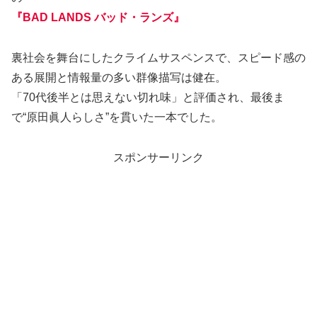
『BAD LANDS バッド・ランズ』
裏社会を舞台にしたクライムサスペンスで、スピード感の
ある展開と情報量の多い群像描写は健在。
「70代後半とは思えない切れ味」と評価され、最後ま
で“原田眞人らしさ”を貫いた一本でした。
スポンサーリンク