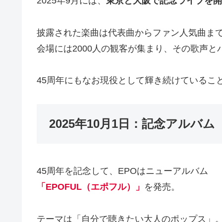
2025年9月には、
東京と大阪で記念ライブを開
披露された楽曲は代表曲からファン人気曲ま
会場には2000人の観客が集まり、その歌声
45周年にもなお現役として輝き続けているこ
2025年10月1日：記念アルバム
45周年を記念して、EPOはニューアルバム
「EPOFUL（エポフル）」
を発売。
テーマは「自分で聴きたい大人のポップス」