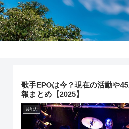
歌手EPOは今？現在の活動や4
報まとめ【2025】
芸能人