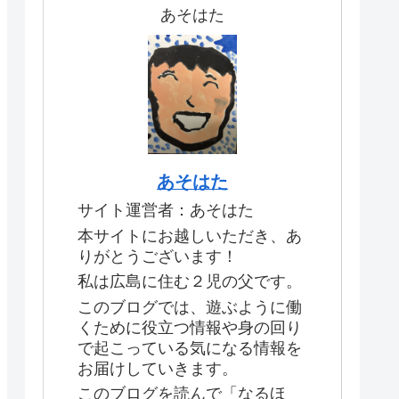
あそはた
あそはた
サイト運営者：あそはた
本サイトにお越しいただき、あ
りがとうございます！
私は広島に住む２児の父です。
このブログでは、遊ぶように働
くために役立つ情報や身の回り
で起こっている気になる情報を
お届けしていきます。
このブログを読んで「なるほ