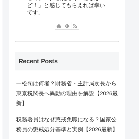
ど！」と感じてもらえれば幸い
です。
Recent Posts
一松旬は何者？財務省・主計局次長から
東京税関長へ異動の理由を解説【2026最
新】
税務署員はなぜ懲戒免職になる？国家公
務員の懲戒処分基準と実例【2026最新】