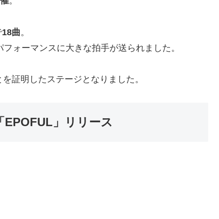
催
。
で
18曲
。
とパフォーマンスに大きな拍手が送られました。
とを証明したステージとなりました。
「EPOFUL」リリース
。