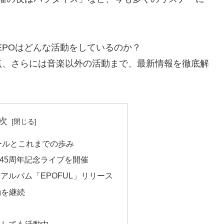
、EPOはどんな活動をしているのか？
点、さらには音楽以外の活動まで、最新情報を徹底解
次
ールとこれまでの歩み
ー45周年記念ライブを開催
記念アルバム「EPOFUL」リリース
動を継続
り