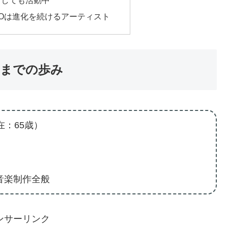
としても活動中
EPOは進化を続けるアーティスト
れまでの歩み
在：65歳）
音楽制作全般
ンサーリンク