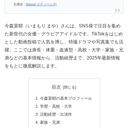
引用元：
Steenz(スティーンズ)
今森茉耶（いまもり まや）さんは、SNS発で注目を集め
た新世代の女優・グラビアアイドルです。TikTokをはじめ
とした動画投稿で人気を博し、特撮ドラマや写真集でも活
躍。ここでは身長・体重・血液型・高校・大学・家族・兄
弟などの基本情報から、活動経歴まで、2025年最新情報
をもとに徹底解説します。
目次
今森茉耶の基本プロフィール
学歴・高校・大学
活動経歴・出演作
家族・兄弟