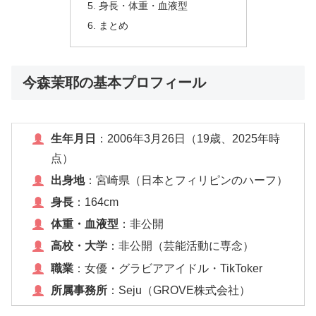
身長・体重・血液型
まとめ
今森茉耶の基本プロフィール
生年月日
：2006年3月26日（19歳、2025年時
点）
出身地
：宮崎県（日本とフィリピンのハーフ）
身長
：164cm
体重・血液型
：非公開
高校・大学
：非公開（芸能活動に専念）
職業
：女優・グラビアアイドル・TikToker
所属事務所
：Seju（GROVE株式会社）