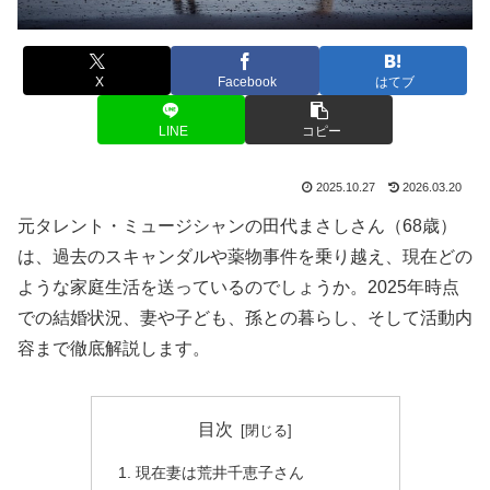
X
Facebook
はてブ
LINE
コピー
2025.10.27
2026.03.20
元タレント・ミュージシャンの田代まさしさん（68歳）
は、過去のスキャンダルや薬物事件を乗り越え、現在どの
ような家庭生活を送っているのでしょうか。2025年時点
での結婚状況、妻や子ども、孫との暮らし、そして活動内
容まで徹底解説します。
目次
現在妻は荒井千恵子さん