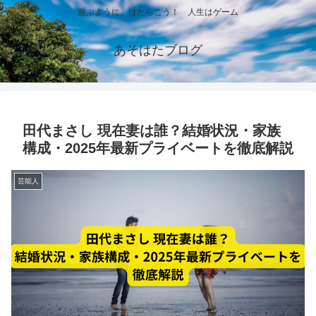
遊ぶように、はたらこう！ 人生はゲーム
あそはたブログ
田代まさし 現在妻は誰？結婚状況・家族
構成・2025年最新プライベートを徹底解説
芸能人