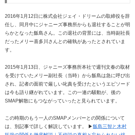
2016年1月12日に株式会社ジェイ・ドリームの取締役を辞
任し、同月中にジャニーズ事務所からも退社することが明
らかとなった飯島さん。この退社の背景には、当時副社長
だったメリー喜多川さんとの確執があったとされていま
す。
2015年1月13日、ジャニーズ事務所本社で週刊文春の取材
を受けていたメリー副社長（当時）から飯島は急に呼び出
され、記者の面前で厳しい叱責を受けたというエピソード
は今も語り継がれています。この一連の騒動が、後の
SMAP解散にもつながっていったと見られています。
この時期のもう一人のSMAPメンバーとの関係について
は、別記事で詳しく解説しています。 ▶︎
飯島三智と木村
拓哉の関係を徹底解説｜不仲説の真相と忘れられない絆