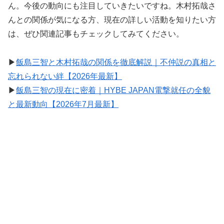
ん。今後の動向にも注目していきたいですね。木村拓哉さ
んとの関係が気になる方、現在の詳しい活動を知りたい方
は、ぜひ関連記事もチェックしてみてください。
▶︎
飯島三智と木村拓哉の関係を徹底解説｜不仲説の真相と
忘れられない絆【2026年最新】
▶︎
飯島三智の現在に密着｜HYBE JAPAN電撃就任の全貌
と最新動向【2026年7月最新】