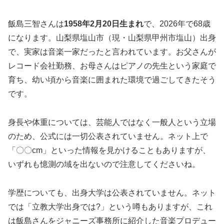
飯島三智さんは
1958年2月20日生まれ
で、2026年で68歳
になります。山梨県塩山市（現・山梨県甲州市塩山）出身
で、実家は音楽一家だったと言われています。お父さんが
レコード会社勤務、お母さんはピアノの先生という家庭で
育ち、幼い頃から音楽に囲まれた環境で過ごしてきたそう
です。
身長や体重については、芸能人ではなく一般人という立場
のため、公式には一切公表されていません。ネット上で
「〇〇cm」といった情報を見かけることもありますが、
いずれも憶測の域を出ないので注意してくださいね。
学歴についても、出身大学は公表されていません。ネット
では「立教大学出身では?」という噂もありますが、これ
は飯島さんをジャニーズ事務所に紹介した音楽プロデュー