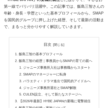
第一線でバリバリ活躍中。この記事では、飯島三智さんの
年齢・身長・学歴といった基本プロフィールから、SMAP
を国民的グループに押し上げた経歴、そして最新の活動ま
で、まるっと分かりやすく解説していきます。
目次
飯島三智の基本プロフィール
飯島三智の経歴｜事務員からSMAPの育ての親へ
ジャニーズ事務所入社は事務職からスタート
SMAPのマネージャーに転身
バラエティ・ドラマ進出で国民的アイドルへ
ジャニーズ事務所退社とSMAP解散
CULEN設立、そして新たなステージへ
【2026年最新】HYBE JAPANの要職に電撃就任
飯島三智の結婚・家族について