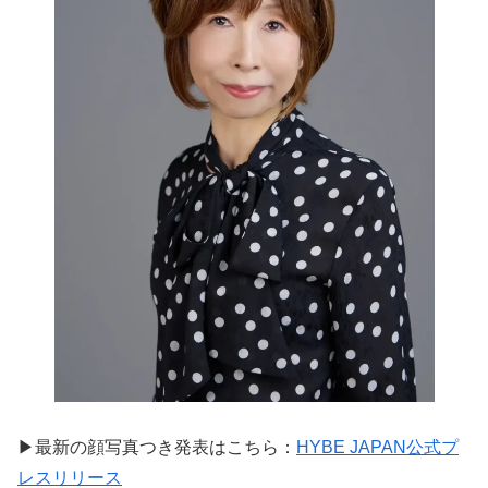
▶︎最新の顔写真つき発表はこちら：
HYBE JAPAN公式プ
レスリリース