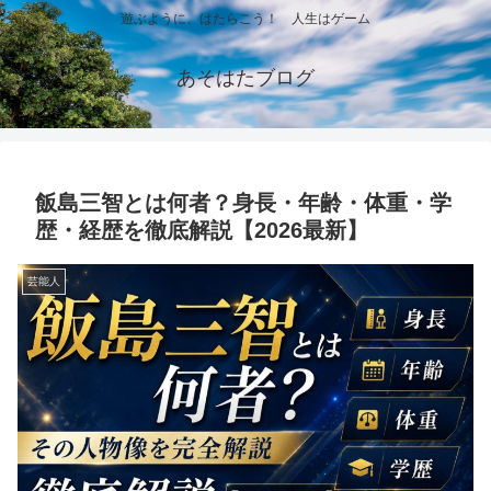
遊ぶように、はたらこう！ 人生はゲーム
あそはたブログ
飯島三智とは何者？身長・年齢・体重・学
歴・経歴を徹底解説【2026最新】
芸能人