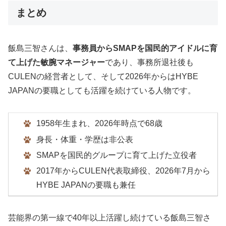
まとめ
飯島三智さんは、
事務員からSMAPを国民的アイドルに育
て上げた敏腕マネージャー
であり、事務所退社後も
CULENの経営者として、そして2026年からはHYBE
JAPANの要職としても活躍を続けている人物です。
1958年生まれ、2026年時点で68歳
身長・体重・学歴は非公表
SMAPを国民的グループに育て上げた立役者
2017年からCULEN代表取締役、2026年7月から
HYBE JAPANの要職も兼任
芸能界の第一線で40年以上活躍し続けている飯島三智さ