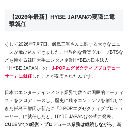
【2026年最新】HYBE JAPANの要職に電
撃就任
そして2026年7月7日、飯島三智さんに関する大きなニュ
ースが飛び込んできました。世界的な音楽グループBTSな
どを擁する韓国大手エンタメ企業HYBEの日本法人
「HYBE JAPAN」の
「J-POPエグゼクティブプロデュー
サー」に就任
したことが発表されたんです。
日本のエンターテインメント業界で数々の国民的アーティ
ストをプロデュースし、歴史に残るコンテンツを創出して
きた飯島三智氏が新たに「J-POPエグゼクティブプロデュ
ーサー」に就任したと、HYBE JAPANは公式に発表。
CULENでの経営・プロデュース業務は継続しながら
、新