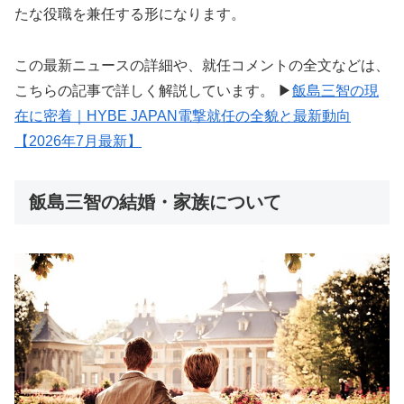
たな役職を兼任する形になります。
この最新ニュースの詳細や、就任コメントの全文などは、
こちらの記事で詳しく解説しています。 ▶︎
飯島三智の現
在に密着｜HYBE JAPAN電撃就任の全貌と最新動向
【2026年7月最新】
飯島三智の結婚・家族について