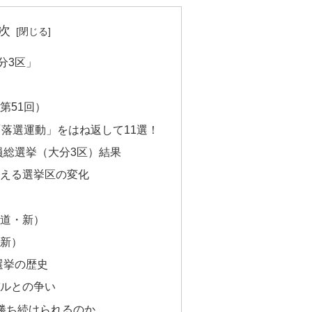
次
分3区」
第51回）
「落選運動」をはね返して11選！
員総選挙（大分3区）結果
える選挙区の変化
道・新）
新）
選挙の歴史
ルとの争い
勝ち続けられるのか