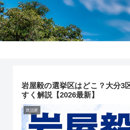
岩屋毅の選挙区はどこ？大分3
すく解説【2026最新】
政治家