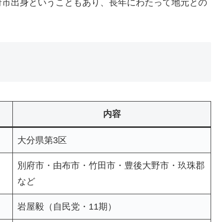
府市出身ということもあり、長年にわたって地元との
内容
大分県第3区
別府市・由布市・竹田市・豊後大野市・玖珠郡
など
岩屋毅（自民党・11期）