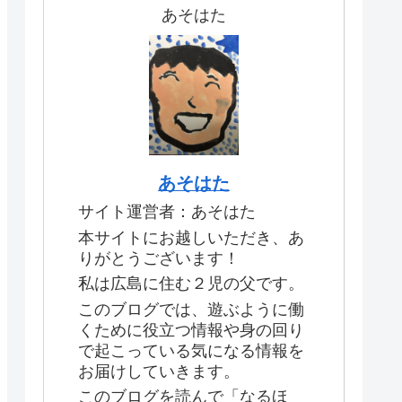
あそはた
あそはた
サイト運営者：あそはた
本サイトにお越しいただき、あ
りがとうございます！
私は広島に住む２児の父です。
このブログでは、遊ぶように働
くために役立つ情報や身の回り
で起こっている気になる情報を
お届けしていきます。
このブログを読んで「なるほ