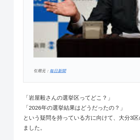
引用元：
毎日新聞
「岩屋毅さんの選挙区ってどこ？」
「2026年の選挙結果はどうだったの？」
という疑問を持っている方に向けて、大分3
ました。