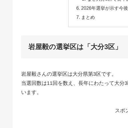
2026年選挙が示す今
まとめ
岩屋毅の選挙区は「大分3区」
岩屋毅さんの選挙区は大分県第3区です。
当選回数は11回を数え、長年にわたって大分
います。
スポ