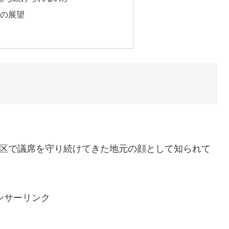
後の展望
3区で議席を守り続けてきた地元の顔として知られて
ンサーリンク