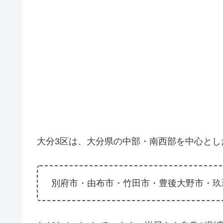
大分3区は、大分県の中部・南西部を中心とし
別府市・由布市・竹田市・豊後大野市・玖