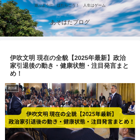
遊ぶように、はたらこう！ 人生はゲーム
あそはたブログ
伊吹文明 現在の全貌【2025年最新】政治
家引退後の動き・健康状態・注目発言まと
め！
政治家