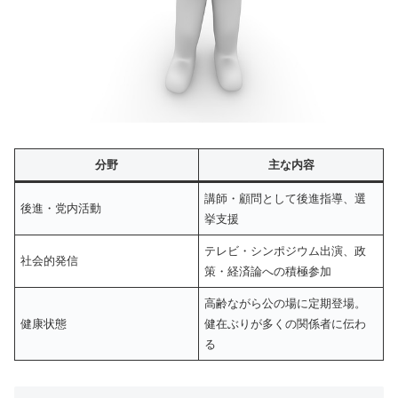
分野
主な内容
講師・顧問として後進指導、選
後進・党内活動
挙支援
テレビ・シンポジウム出演、政
社会的発信
策・経済論への積極参加
高齢ながら公の場に定期登場。
健康状態
健在ぶりが多くの関係者に伝わ
る