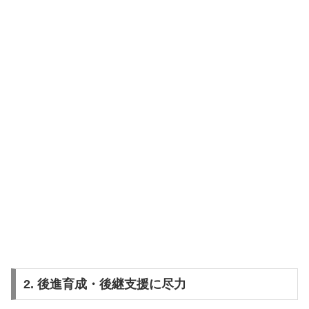
2. 後進育成・後継支援に尽力