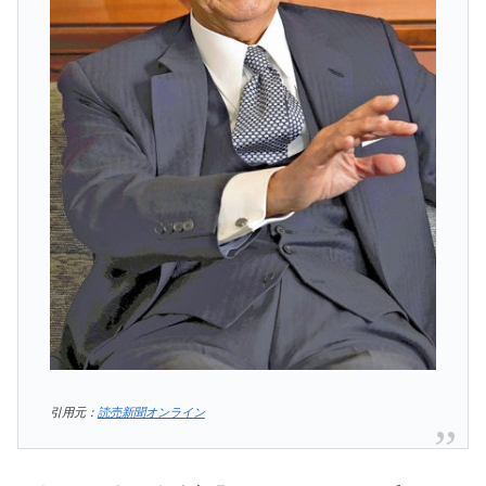
引用元：
読売新聞オンライン