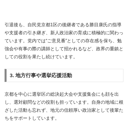
引退後も、自民党京都1区の後継者である勝目康氏の指導
や支援者の引き継ぎ、新人政治家の育成に積極的に関わっ
ています。党内では“ご意見番”としての存在感を保ち、勉
強会や有事の際の講師として招かれるなど、政界の重鎮と
しての役割を果たし続けています。
3. 地方行事や選挙応援活動
京都を中心に選挙区の総決起大会や支援集会にも顔を出
し、選対顧問などの役割も担っています。自身の地域に根
ざした活動も忘れず、地元の信頼厚い政治家として後輩た
ちをサポートしています。