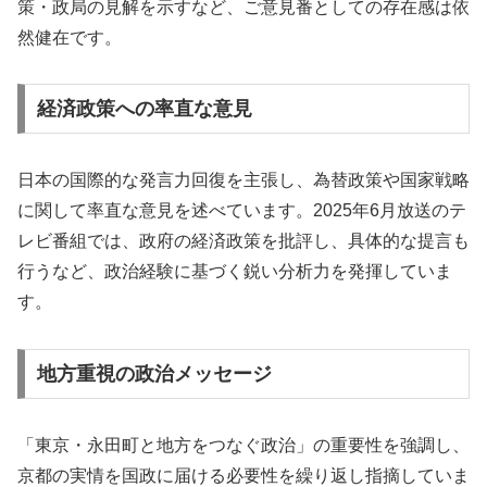
策・政局の見解を示すなど、ご意見番としての存在感は依
然健在です。
経済政策への率直な意見
日本の国際的な発言力回復を主張し、為替政策や国家戦略
に関して率直な意見を述べています。2025年6月放送のテ
レビ番組では、政府の経済政策を批評し、具体的な提言も
行うなど、政治経験に基づく鋭い分析力を発揮していま
す。
地方重視の政治メッセージ
「東京・永田町と地方をつなぐ政治」の重要性を強調し、
京都の実情を国政に届ける必要性を繰り返し指摘していま