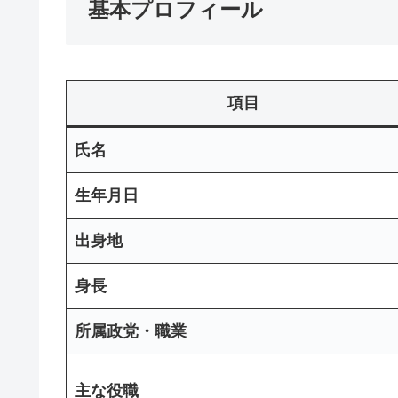
基本プロフィール
項目
氏名
生年月日
出身地
身長
所属政党・職業
主な役職