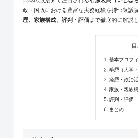
日本の政治界で注目される
石原宏高（いしはら
政・国政における豊富な実務経験を持つ衆議
歴、家族構成、評判・評価
まで徹底的に解説
目
基本プロフ
学歴（大学
経歴・政治
家族・親族
評判・評価
まとめ