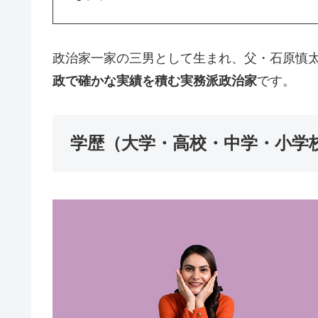
政治家一家の三男として生まれ、父・石原慎
政で確かな実績を積む実務派政治家
です。
学歴（大学・高校・中学・小学