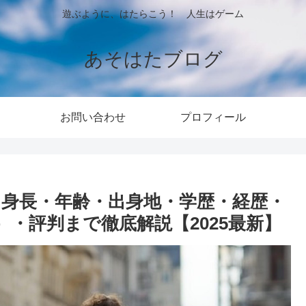
遊ぶように、はたらこう！ 人生はゲーム
あそはたブログ
お問い合わせ
プロフィール
・身長・年齢・出身地・学歴・経歴・
・評判まで徹底解説【2025最新】