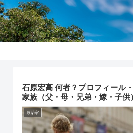
石原宏高 何者？プロフィール
家族（父・母・兄弟・嫁・子供）
政治家