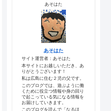
あそはた
あそはた
サイト運営者：あそはた
本サイトにお越しいただき、あ
りがとうございます！
私は広島に住む２児の父です。
このブログでは、遊ぶように働
くために役立つ情報や身の回り
で起こっている気になる情報を
お届けしていきます。
このブログを読んで「なるほ