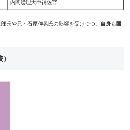
内閣総理大臣補佐官
太郎氏や兄・石原伸晃氏の影響を受けつつ、
自身も国
校）