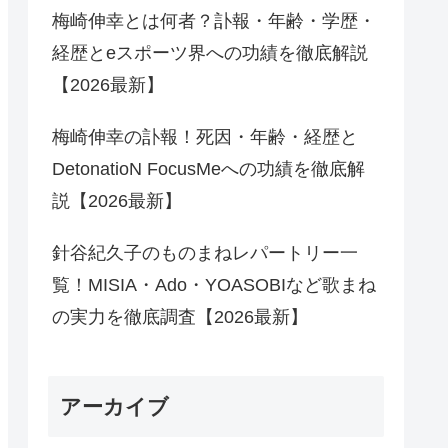
梅崎伸幸とは何者？訃報・年齢・学歴・
経歴とeスポーツ界への功績を徹底解説
【2026最新】
梅崎伸幸の訃報！死因・年齢・経歴と
DetonatioN FocusMeへの功績を徹底解
説【2026最新】
針谷紀久子のものまねレパートリー一
覧！MISIA・Ado・YOASOBIなど歌まね
の実力を徹底調査【2026最新】
アーカイブ