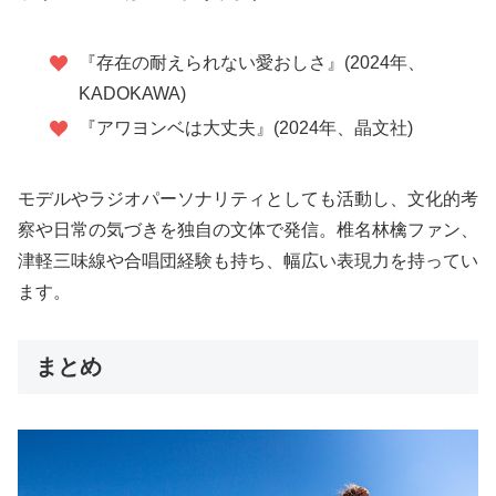
『存在の耐えられない愛おしさ』(2024年、
KADOKAWA)
『アワヨンベは大丈夫』(2024年、晶文社)
モデルやラジオパーソナリティとしても活動し、文化的考
察や日常の気づきを独自の文体で発信。椎名林檎ファン、
津軽三味線や合唱団経験も持ち、幅広い表現力を持ってい
ます。
まとめ