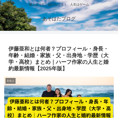
遊ぶように、はたらこう！ 人生はゲーム
あそはたブログ
伊藤亜和とは何者？プロフィール・身長・
年齢・結婚・家族・父・出身地・学歴（大
学・高校）まとめ｜ハーフ作家の人生と婚
約最新情報【2025年版】
文化人