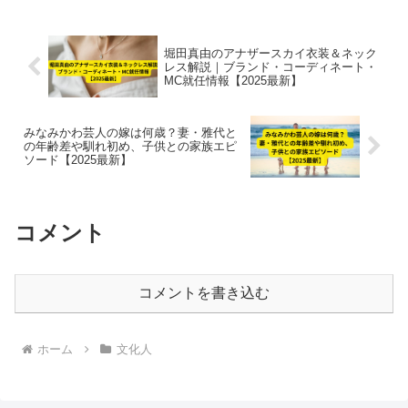
堀田真由のアナザースカイ衣装＆ネック
レス解説｜ブランド・コーディネート・
MC就任情報【2025最新】
みなみかわ芸人の嫁は何歳？妻・雅代と
の年齢差や馴れ初め、子供との家族エピ
ソード【2025最新】
コメント
コメントを書き込む
ホーム
文化人