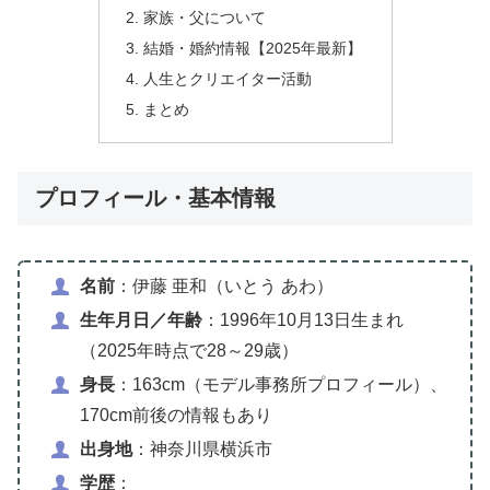
家族・父について
結婚・婚約情報【2025年最新】
人生とクリエイター活動
まとめ
プロフィール・基本情報
名前
：伊藤 亜和（いとう あわ）
生年月日／年齢
：1996年10月13日生まれ
（2025年時点で28～29歳）
身長
：163cm（モデル事務所プロフィール）、
170cm前後の情報もあり
出身地
：神奈川県横浜市
学歴
：