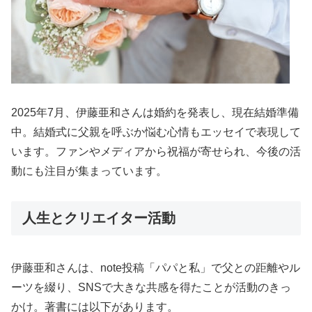
2025年7月、伊藤亜和さんは婚約を発表し、現在結婚準備
中。結婚式に父親を呼ぶか悩む心情もエッセイで表現して
います。ファンやメディアから祝福が寄せられ、今後の活
動にも注目が集まっています。
人生とクリエイター活動
伊藤亜和さんは、note投稿「パパと私」で父との距離やル
ーツを綴り、SNSで大きな共感を得たことが活動のきっ
かけ。著書には以下があります。