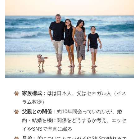
家族構成
：母は日本人、父はセネガル人（イス
ラム教徒）
父親との関係
：約10年間会っていないが、婚
約・結婚を機に関係をどうするか考え、エッセ
イやSNSで率直に綴る
兄弟
：弟についてもエッセイやSNSで触れるエ