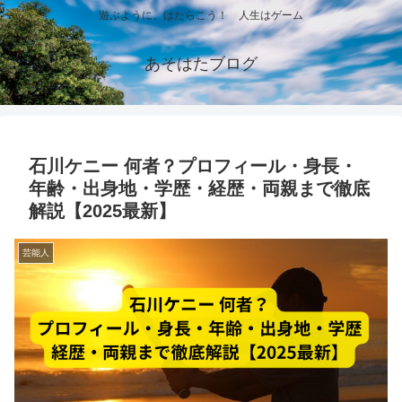
遊ぶように、はたらこう！ 人生はゲーム
あそはたブログ
石川ケニー 何者？プロフィール・身長・
年齢・出身地・学歴・経歴・両親まで徹底
解説【2025最新】
芸能人