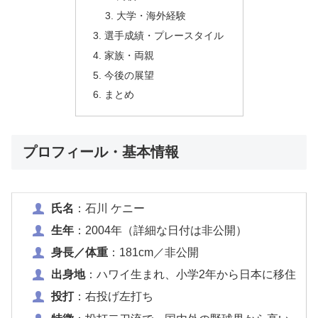
大学・海外経験
選手成績・プレースタイル
家族・両親
今後の展望
まとめ
プロフィール・基本情報
氏名
：石川 ケニー
生年
：2004年（詳細な日付は非公開）
身長／体重
：181cm／非公開
出身地
：ハワイ生まれ、小学2年から日本に移住
投打
：右投げ左打ち