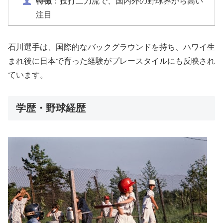
特徴
：投打二刀流で、国内外の野球界から高い
注目
石川選手は、国際的なバックグラウンドを持ち、ハワイ生
まれ後に日本で育った経験がプレースタイルにも反映され
ています。
学歴・野球経歴