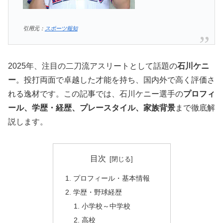
引用元：
スポーツ報知
2025年、注目の二刀流アスリートとして話題の
石川ケニ
ー
。投打両面で卓越した才能を持ち、国内外で高く評価さ
れる逸材です。この記事では、石川ケニー選手の
プロフィ
ール、学歴・経歴、プレースタイル、家族背景
まで徹底解
説します。
目次
プロフィール・基本情報
学歴・野球経歴
小学校～中学校
高校