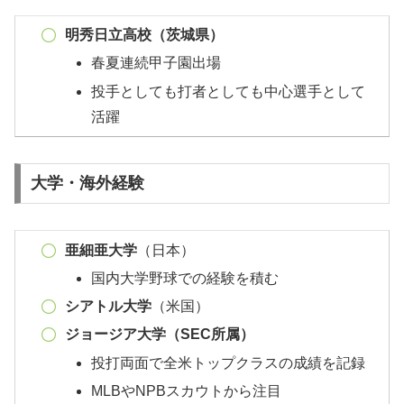
明秀日立高校（茨城県）
春夏連続甲子園出場
投手としても打者としても中心選手として
活躍
大学・海外経験
亜細亜大学
（日本）
国内大学野球での経験を積む
シアトル大学
（米国）
ジョージア大学（SEC所属）
投打両面で全米トップクラスの成績を記録
MLBやNPBスカウトから注目