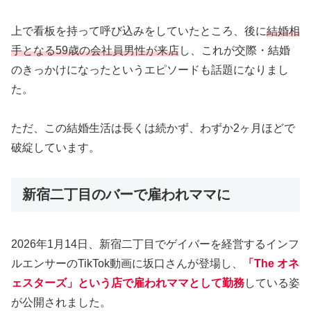
上で看板を持って呼び込みをしていたところ、後に
結婚相
手となる59歳の会社員男性が来店
し、これが交際・結婚
のきっかけになったというエピソードも話題になりまし
た。
ただ、この結婚生活は長くは続かず、わずか2ヶ月ほどで
破綻しています。
新宿二丁目のバーで雇われママに
2026年1月14日、新宿二丁目でゲイバーを経営するインフ
ルエンサーのTikTok動画に坂口さんが登場し、
「The オネ
ェスターズ」という店で雇われママとして勤務
している姿
が公開されました。