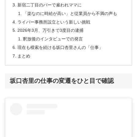
新宿二丁目のバーで雇われママに
「楽なのに時給が高い」と従業員から不満の声も
ライバー事務所設立という新しい挑戦
2026年3月、万引きで3度目の逮捕
釈放後のインタビューでの発言
現在も模索を続ける坂口杏里さんの「仕事」
まとめ
坂口杏里の仕事の変遷をひと目で確認