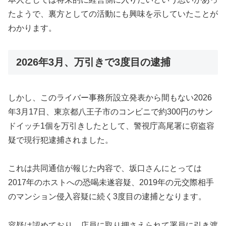
たようで、裏方としての活動にも興味を示していたことが
わかります。
2026年3月、万引きで3度目の逮捕
しかし、このライバー事務所設立発表から間もない2026
年3月17日、東京都八王子市のコンビニで約300円のサン
ドイッチ1個を万引きしたとして、警視庁高尾署に窃盗容
疑で現行犯逮捕されました。
これは共同通信が報じた内容で、坂口さんにとっては
2017年のホストへの恐喝未遂容疑、2019年の元交際相手
のマンション侵入容疑に続く3度目の逮捕となります。
容疑は認めており、店員に取り押さえられて署員に引き渡