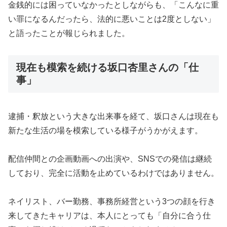
金銭的には困っていなかったとしながらも、「こんなに重
い罪になるんだったら、法的に悪いことは2度としない」
と語ったことが報じられました。
現在も模索を続ける坂口杏里さんの「仕
事」
逮捕・釈放という大きな出来事を経て、坂口さんは現在も
新たな生活の場を模索している様子がうかがえます。
配信仲間との企画動画への出演や、SNSでの発信は継続
しており、完全に活動を止めているわけではありません。
ネイリスト、バー勤務、事務所経営という3つの顔を行き
来してきたキャリアは、本人にとっても「自分に合う仕