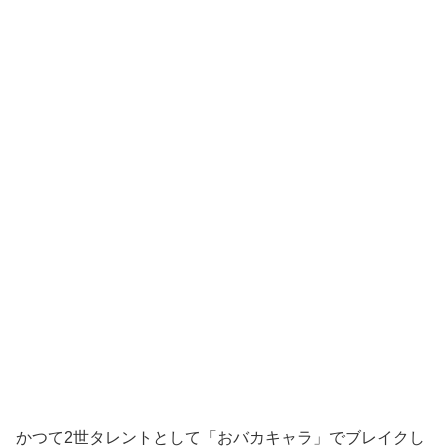
かつて2世タレントとして「おバカキャラ」でブレイクし