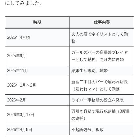
にしてみました。
時期
仕事内容
友人の店でネイリストとして勤
2025年4月頃
務
ガールズバーの店長兼プレイヤ
2025年9月
ーとして勤務、同月内に再婚
2025年11月
結婚生活破綻、離婚
新宿二丁目のバーで雇われ店長
2026年1月〜2月
（雇われママ）として勤務
2026年2月
ライバー事務所の設立を発表
万引き容疑で現行犯逮捕（3度目
2026年3月17日
の逮捕）
2026年4月8日
不起訴処分、釈放