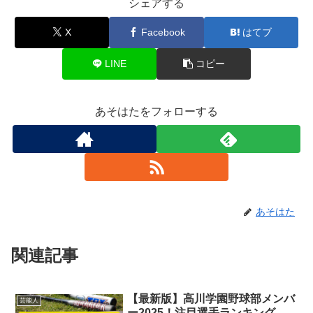
シェアする
X
Facebook
はてブ
LINE
コピー
あそはたをフォローする
あそはた
関連記事
【最新版】高川学園野球部メンバ
芸能人
ー2025！注目選手ランキング