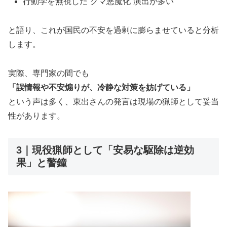
行動学を無視した“クマ悪魔化”演出が多い
と語り、これが国民の不安を過剰に膨らませていると分析
します。
実際、専門家の間でも
「誤情報や不安煽りが、冷静な対策を妨げている」
という声は多く、東出さんの発言は現場の猟師として妥当
性があります。
3｜現役猟師として「安易な駆除は逆効
果」と警鐘