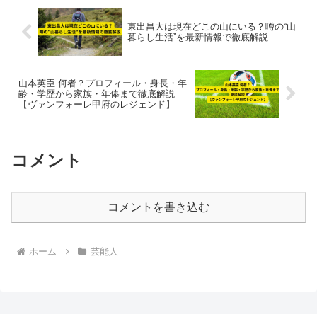
東出昌大は現在どこの山にいる？噂の“山
暮らし生活”を最新情報で徹底解説
山本英臣 何者？プロフィール・身長・年
齢・学歴から家族・年俸まで徹底解説
【ヴァンフォーレ甲府のレジェンド】
コメント
コメントを書き込む
ホーム
芸能人