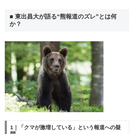
■ 東出昌大が語る“熊報道のズレ”とは何
か？
1｜「クマが激増している」という報道への疑