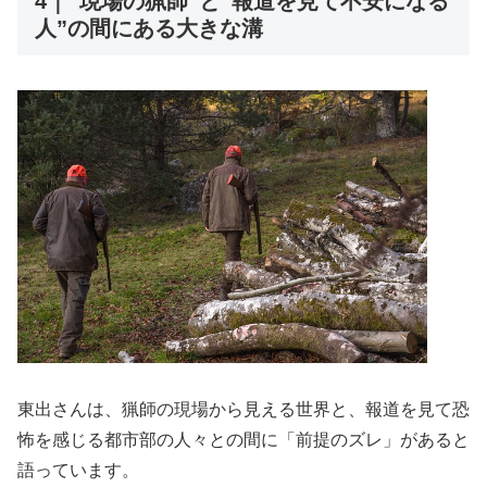
4｜“現場の猟師”と“報道を見て不安になる
人”の間にある大きな溝
東出さんは、猟師の現場から見える世界と、報道を見て恐
怖を感じる都市部の人々との間に「前提のズレ」があると
語っています。