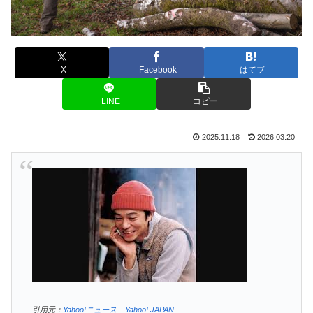
X
Facebook
はてブ
LINE
コピー
2025.11.18
2026.03.20
引用元：
Yahoo!ニュース – Yahoo! JAPAN