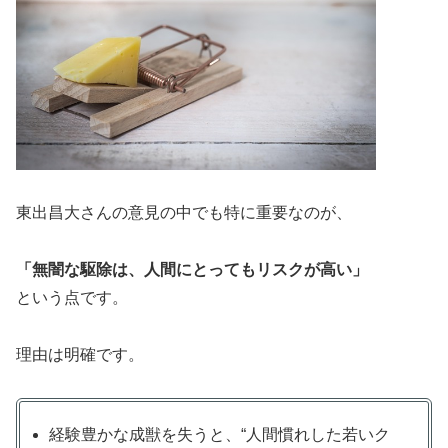
東出昌大さんの意見の中でも特に重要なのが、
「無闇な駆除は、人間にとってもリスクが高い」
という点です。
理由は明確です。
経験豊かな成獣を失うと、“人間慣れした若いク