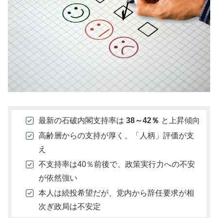
最新の石破内閣支持率は
38～42％
と上昇傾向
高齢層からの支持が厚く、「人柄」評価が支
え
不支持率は40％前後で、政策実行力への不安
が依然強い
本人は続投希望だが、党内から辞任要求が相
次ぎ政局は不安定