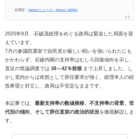
引用元：
Yahoo!ニュース – Yahoo! JAPAN
2025年9月、石破茂総理をめぐる政局は緊迫した局面を迎
えています。
7月の参議院選挙で自民党が厳しい戦いを強いられたにも
かかわらず、石破内閣の支持率はむしろ回復傾向を示し、
直近の世論調査では
38～42％前後
まで上昇しました。し
かし党内からは依然として辞任要求が強く、総理本人の続
投希望と対立し、政局は不安定なままです。
本記事では、
最新支持率の数値推移、不支持率の背景、世
代別の傾向、そして辞任直前の政治的状況
を徹底解説しま
す。