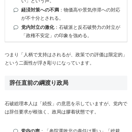
い」という声。
経済対策への不満
：物価高や景気停滞への対応
が不十分とされる。
党内対立の激化
：石破派と反石破勢力の対立が
「政権不安定」の印象を強める。
つまり「人柄で支持はされるが、政策での評価は限定的」
という二面性が浮き彫りになっています。
辞任直前の綱渡り政局
石破総理本人は「続投」の意思を示していますが、党内で
は辞任要求が根強く、政局は膠着状態です。
党内の声
：「参院選敗北の責任は重い」「総裁