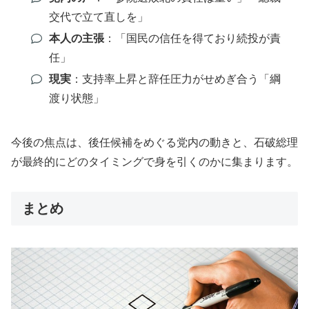
交代で立て直しを」
本人の主張
：「国民の信任を得ており続投が責
任」
現実
：支持率上昇と辞任圧力がせめぎ合う「綱
渡り状態」
今後の焦点は、後任候補をめぐる党内の動きと、石破総理
が最終的にどのタイミングで身を引くのかに集まります。
まとめ