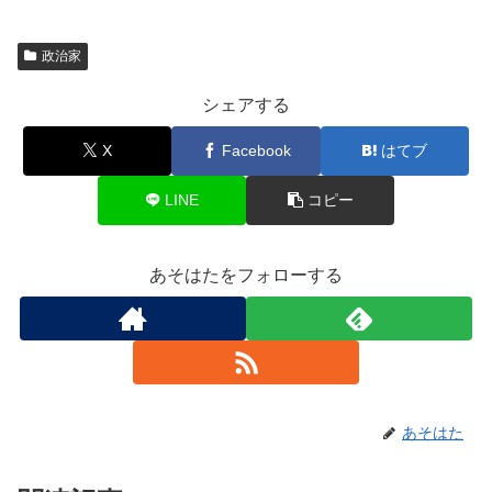
政治家
シェアする
X
Facebook
はてブ
LINE
コピー
あそはたをフォローする
あそはた