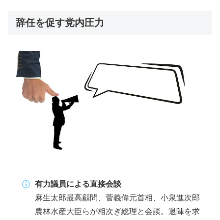
辞任を促す党内圧力
有力議員による直接会談
麻生太郎最高顧問、菅義偉元首相、小泉進次郎
農林水産大臣らが相次ぎ総理と会談。退陣を求