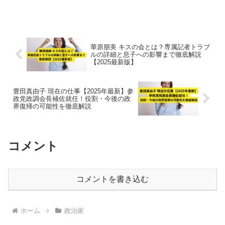
底解説し、その「すごさ」の理由を詳し
く紹介します。
華原朋美 キスの会とは？専属記者トラブ
ルの詳細と息子への影響まで徹底解説
【2025最新版】
豊田真由子 現在の仕事【2025年最新】参
政党政調会長補佐就任！役割・今後の政
界復帰の可能性を徹底解説
コメント
コメントを書き込む
ホーム
政治家