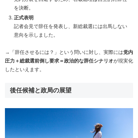
を決断。
正式表明
記者会見で辞任を発表し、新総裁選には出馬しない
意向を示しました。
→「辞任させるには？」という問いに対し、実際には
党内
圧力＋総裁選前倒し要求＝政治的な辞任シナリオ
が現実化
したといえます。
後任候補と政局の展望