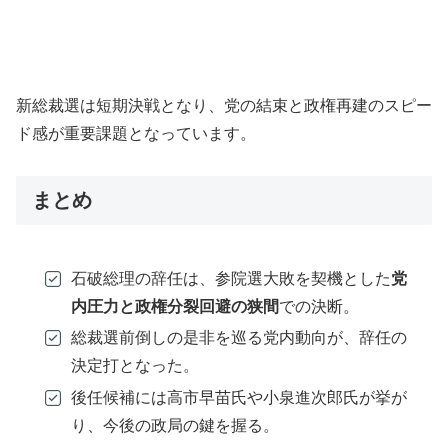
新総裁選は短期決戦となり、党の結束と政権再建のスピー
ド感が重要課題となっています。
まとめ
石破総理の辞任は、参院選大敗を契機とした
党
内圧力と政権分裂回避の狭間
での決断。
総裁選前倒しの是非を巡る党内動向が、辞任の
決定打となった。
後任候補には高市早苗氏や小泉進次郎氏が挙が
り、今後の政局の鍵を握る。