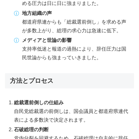
める圧力は日に日に強まりました。
地方組織の声
都道府県連からも「総裁選前倒し」を求める声
が多数上がり、総理の求心力は急速に低下。
メディアと世論の影響
支持率低迷と報道の過熱により、辞任圧力は国
民世論からも強まっていきました。
方法とプロセス
総裁選前倒しの仕組み
自民党総裁選の前倒しは、国会議員と都道府県連代
表による多数決で決定されます。
石破総理の判断
党内分裂を回避するため、石破総理は自主的に辞任