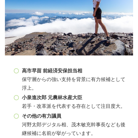
高市早苗 前経済安保担当相
保守層からの強い支持を背景に有力候補として
浮上。
小泉進次郎 元農林水産大臣
若手・改革派を代表する存在として注目度大。
その他の有力議員
河野太郎デジタル相、茂木敏充幹事長なども後
継候補に名前が挙がっています。