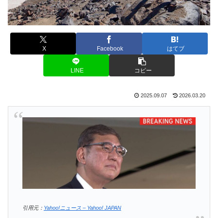
X
Facebook
はてブ
LINE
コピー
2025.09.07
2026.03.20
引用元：
Yahoo!ニュース – Yahoo! JAPAN