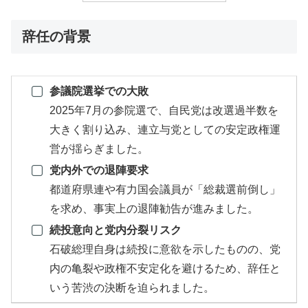
辞任の背景
参議院選挙での大敗
2025年7月の参院選で、自民党は改選過半数を
大きく割り込み、連立与党としての安定政権運
営が揺らぎました。
党内外での退陣要求
都道府県連や有力国会議員が「総裁選前倒し」
を求め、事実上の退陣勧告が進みました。
続投意向と党内分裂リスク
石破総理自身は続投に意欲を示したものの、党
内の亀裂や政権不安定化を避けるため、辞任と
いう苦渋の決断を迫られました。