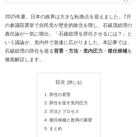
2025年夏、日本の政界は大きな転換点を迎えました。7月
の参議院選挙で自民党が歴史的敗北を喫し、石破茂総理の
責任論が一気に噴出。「石破総理を辞任させるには？」と
いう議論が、党内外で急速に広がりました。本記事では、
石破総理の辞任を巡る
背景・方法・党内圧力・後任候補
を
徹底解説します。
目次
辞任の背景
辞任を促す党内圧力
方法とプロセス
後任候補と政局の展望
まとめ