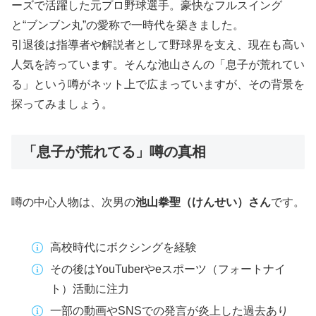
ーズで活躍した元プロ野球選手。豪快なフルスイング
と“ブンブン丸”の愛称で一時代を築きました。
引退後は指導者や解説者として野球界を支え、現在も高い
人気を誇っています。そんな池山さんの「息子が荒れてい
る」という噂がネット上で広まっていますが、その背景を
探ってみましょう。
「息子が荒れてる」噂の真相
噂の中心人物は、次男の
池山拳聖（けんせい）さん
です。
高校時代にボクシングを経験
その後はYouTuberやeスポーツ（フォートナイ
ト）活動に注力
一部の動画やSNSでの発言が炎上した過去あり