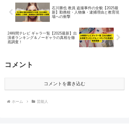
石川勝也 教員 盗撮事件の全貌【2025最
新】勤務校・人物像・逮捕理由と教育現
場への衝撃
24時間テレビ ギャラ一覧【2025最新】出
演者ランキング＆ノーギャラの真相を徹
底調査！
コメント
コメントを書き込む
ホーム
芸能人