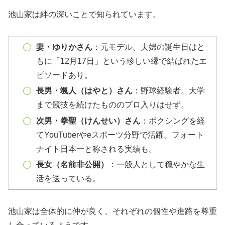
池山家は絆の深いことで知られています。
妻・ゆりかさん
：元モデル。夫婦の誕生日はと
もに「12月17日」という珍しい縁で結ばれたエ
ピソードあり。
長男・颯人（はやと）さん
：野球経験者。大学
まで競技を続けたもののプロ入りはせず。
次男・拳聖（けんせい）さん
：ボクシングを経
てYouTuberやeスポーツ分野で活躍。フォート
ナイト日本一と称される実績も。
長女（名前非公開）
：一般人として穏やかな生
活を送っている。
池山家は全体的に仲が良く、それぞれの個性や進路を尊重