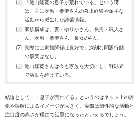
「池山隆寛の息子が荒れている」という噂
は、主に次男・拳聖さんの炎上経験や派手な
活動から派生した誇張情報。
家族構成は、妻・ゆりかさん、長男・颯人さ
ん、次男・拳聖さん、長女の4人。
実際には家族関係は良好で、深刻な問題行動
の事実はなし。
池山隆寛さんは今も家族を大切にし、野球界
で活動を続けている。
結論として、「息子が荒れてる」というのはネット上の誇
張や誤解によるイメージが大きく、実際は個性的な活動と
注目度の高さが理由で話題になったといえるでしょう。