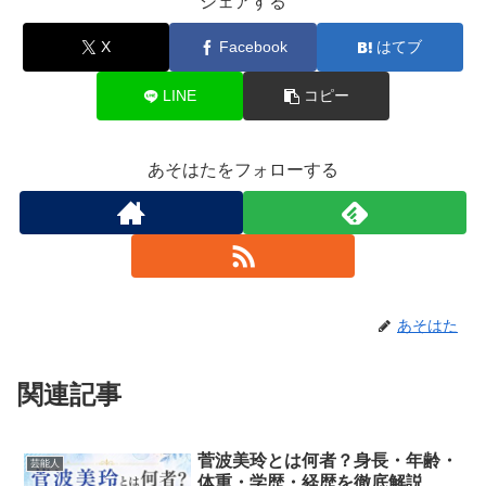
シェアする
X
Facebook
はてブ
LINE
コピー
あそはたをフォローする
あそはた
関連記事
菅波美玲とは何者？身長・年齢・
芸能人
体重・学歴・経歴を徹底解説