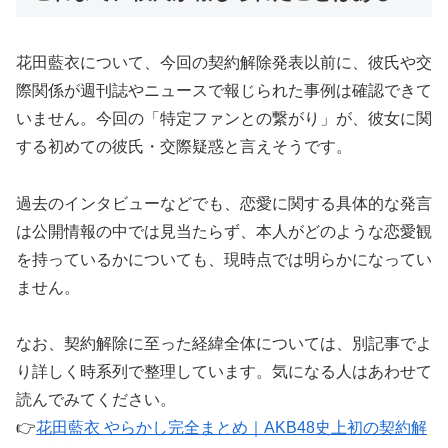
花田藍衣について、今回の契約解除発表以前に、彼氏や交
際関係が週刊誌やニュースで報じられた事例は確認できて
いません。今回の「特定ファンとの繋がり」が、彼女に関
する初めての彼氏・交際疑惑と言えそうです。
過去のインタビューなどでも、恋愛に関する具体的な発言
は公開情報の中では見当たらず、本人がどのような恋愛観
を持っているかについても、現時点では明らかになってい
ません。
なお、契約解除に至った経緯全体については、別記事でよ
り詳しく時系列で整理しています。気になる人はあわせて
読んでみてください。
👉
花田藍衣 やらかし完全まとめ｜AKB48史上初の契約解