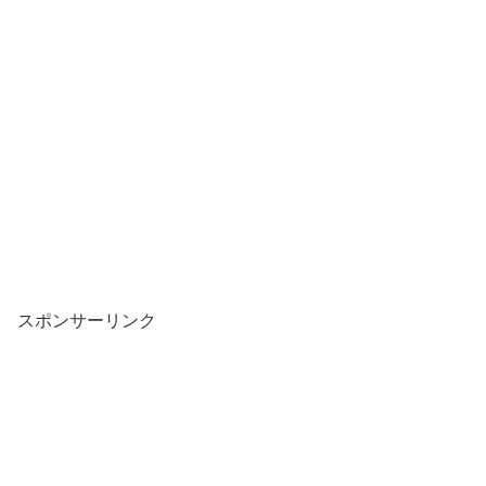
スポンサーリンク