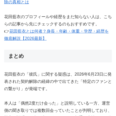
除の真相とは
花田藍衣のプロフィールや経歴をまだ知らない人は、こち
らの記事から先にチェックするのもおすすめです。
👉
花田藍衣とは何者？身長・年齢・体重・学歴・経歴を
徹底解説【2026最新】
まとめ
花田藍衣の「彼氏」に関する疑惑は、2026年6月23日に発
表された契約解除の経緯の中で出てきた「特定のファンと
の繋がり」が発端です。
本人は「偶然2度だけ会った」と説明している一方、運営
側の聞き取りでは複数回会っていたことが判明しており、