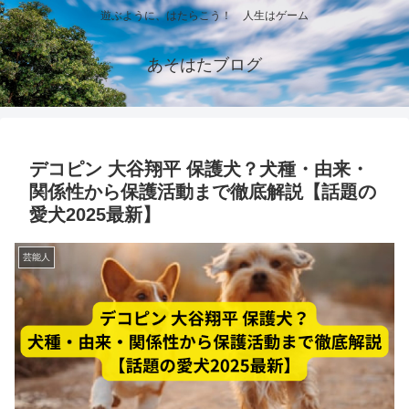
遊ぶように、はたらこう！ 人生はゲーム
あそはたブログ
デコピン 大谷翔平 保護犬？犬種・由来・
関係性から保護活動まで徹底解説【話題の
愛犬2025最新】
芸能人