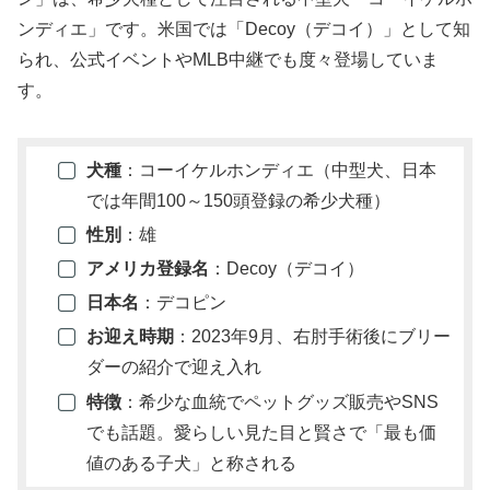
ンディエ」です。米国では「Decoy（デコイ）」として知
られ、公式イベントやMLB中継でも度々登場していま
す。
犬種
：コーイケルホンディエ（中型犬、日本
では年間100～150頭登録の希少犬種）
性別
：雄
アメリカ登録名
：Decoy（デコイ）
日本名
：デコピン
お迎え時期
：2023年9月、右肘手術後にブリー
ダーの紹介で迎え入れ
特徴
：希少な血統でペットグッズ販売やSNS
でも話題。愛らしい見た目と賢さで「最も価
値のある子犬」と称される