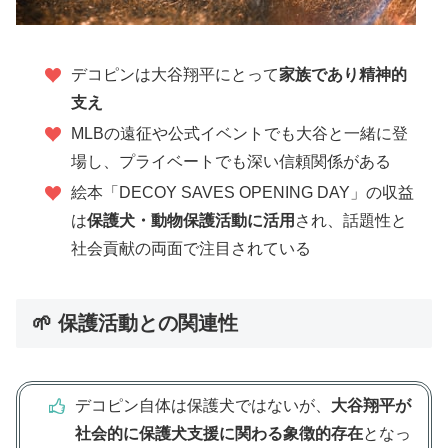
デコピンは大谷翔平にとって
家族であり精神的
支え
MLBの遠征や公式イベントでも大谷と一緒に登
場し、プライベートでも深い信頼関係がある
絵本「DECOY SAVES OPENING DAY」の収益
は
保護犬・動物保護活動に活用
され、話題性と
社会貢献の両面で注目されている
🌱 保護活動との関連性
デコピン自体は保護犬ではないが、
大谷翔平が
社会的に保護犬支援に関わる象徴的存在
となっ