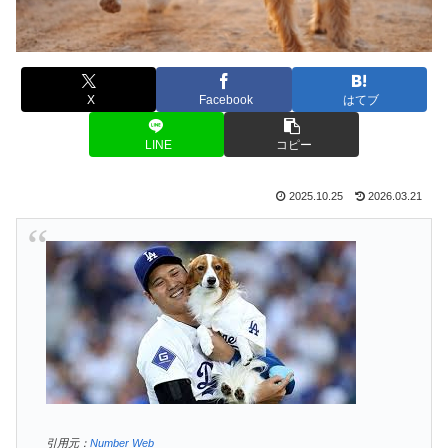
X
Facebook
はてブ
LINE
コピー
2025.10.25
2026.03.21
引用元：
Number Web