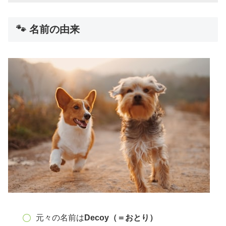
🐾 名前の由来
元々の名前は
Decoy（＝おとり）