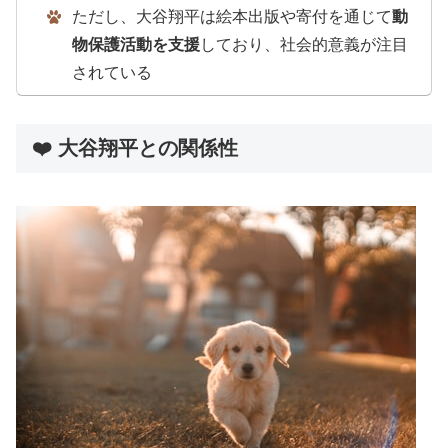
ただし、大谷翔平は絵本出版や寄付を通じて
動
物保護活動を支援
しており、社会的意義が注目
されている
❤️ 大谷翔平との関係性