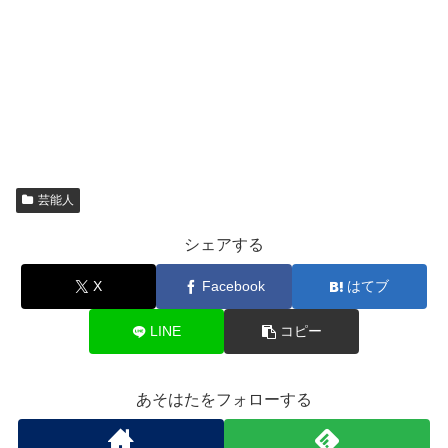
芸能人
シェアする
X
Facebook
はてブ
LINE
コピー
あそはたをフォローする