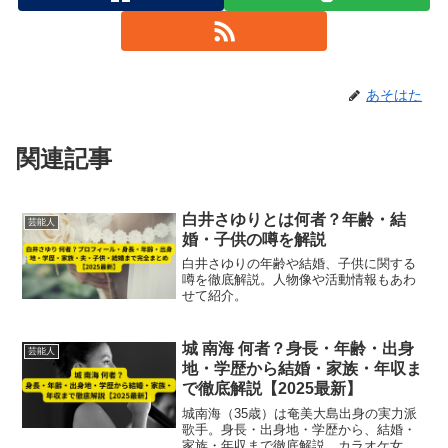
あそはた
関連記事
白井さゆりとは何者？年齢・結
芸能人
婚・子供の噂を解説
白井さゆりの年齢や結婚、子供に関する
噂を徹底解説。人物像や活動情報もあわ
せて紹介。
城 南海 何者？身長・年齢・出身
芸能人
地・学歴から結婚・家族・年収ま
で徹底解説【2025最新】
城南海（35歳）は奄美大島出身の実力派
歌手。身長・出身地・学歴から、結婚・
家族・年収まで徹底解説。カラオケ女王