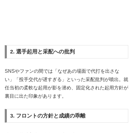
2. 選手起用と采配への批判
SNSやファンの間では「なぜあの場面で代打を出さな
い」「投手交代が遅すぎる」といった采配批判が噴出。就
任当初の柔軟な起用が影を潜め、固定化された起用方針が
裏目に出た印象があります。
3. フロントの方針と成績の乖離