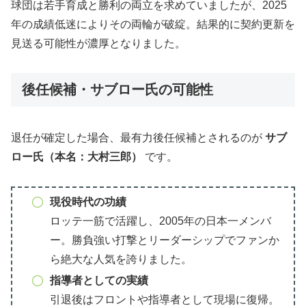
球団は若手育成と勝利の両立を求めていましたが、2025
年の成績低迷によりその両輪が破綻。結果的に契約更新を
見送る可能性が濃厚となりました。
後任候補・サブロー氏の可能性
退任が確定した場合、最有力後任候補とされるのが
サブ
ロー氏（本名：大村三郎）
です。
現役時代の功績
ロッテ一筋で活躍し、2005年の日本一メンバ
ー。勝負強い打撃とリーダーシップでファンか
ら絶大な人気を誇りました。
指導者としての実績
引退後はフロントや指導者として現場に復帰。