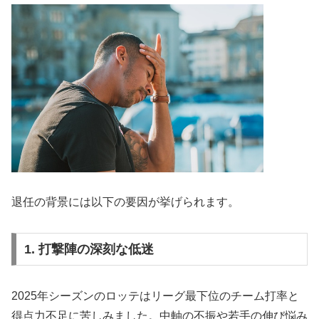
退任の背景には以下の要因が挙げられます。
1. 打撃陣の深刻な低迷
2025年シーズンのロッテはリーグ最下位のチーム打率と
得点力不足に苦しみました。中軸の不振や若手の伸び悩み