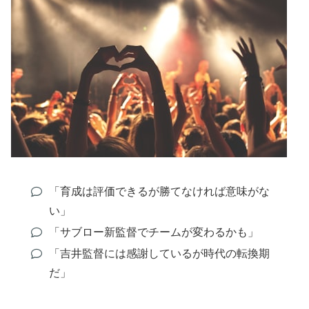
「育成は評価できるが勝てなければ意味がな
い」
「サブロー新監督でチームが変わるかも」
「吉井監督には感謝しているが時代の転換期
だ」