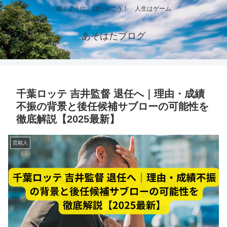
遊ぶように、はたらこう！ 人生はゲーム
あそはたブログ
千葉ロッテ 吉井監督 退任へ｜理由・成績
不振の背景と後任候補サブローの可能性を
徹底解説【2025最新】
芸能人