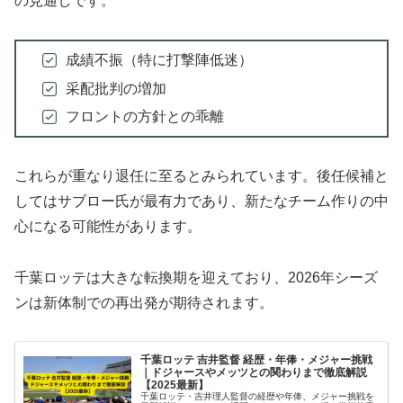
の見通しです。
成績不振（特に打撃陣低迷）
采配批判の増加
フロントの方針との乖離
これらが重なり退任に至るとみられています。後任候補と
してはサブロー氏が最有力であり、新たなチーム作りの中
心になる可能性があります。
千葉ロッテは大きな転換期を迎えており、2026年シーズ
ンは新体制での再出発が期待されます。
千葉ロッテ 吉井監督 経歴・年俸・メジャー挑戦
｜ドジャースやメッツとの関わりまで徹底解説
【2025最新】
千葉ロッテ・吉井理人監督の経歴や年俸、メジャー挑戦を