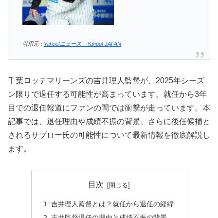
引用元：
Yahoo!ニュース – Yahoo! JAPAN
千葉ロッテマリーンズの吉井理人監督が、2025年シーズ
ン限りで退任する可能性が高まっています。就任から3年
目での退任報道にファンの間では衝撃が走っています。本
記事では、退任理由や成績不振の背景、さらに後任候補と
されるサブロー氏の可能性について最新情報を徹底解説し
ます。
目次
吉井理人監督とは？就任から退任の経緯
吉井監督退任の理由と成績不振の背景