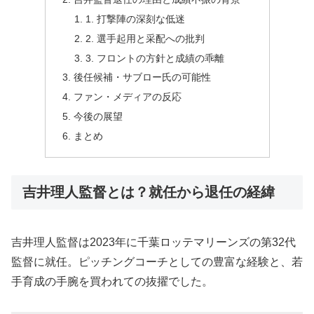
1. 打撃陣の深刻な低迷
2. 選手起用と采配への批判
3. フロントの方針と成績の乖離
後任候補・サブロー氏の可能性
ファン・メディアの反応
今後の展望
まとめ
吉井理人監督とは？就任から退任の経緯
吉井理人監督は2023年に千葉ロッテマリーンズの第32代
監督に就任。ピッチングコーチとしての豊富な経験と、若
手育成の手腕を買われての抜擢でした。