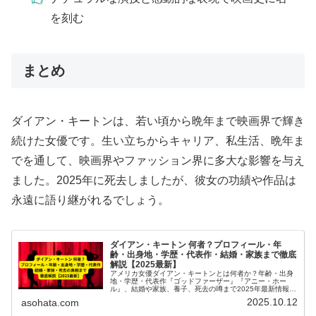
を刻む
まとめ
ダイアン・キートンは、若い頃から晩年まで映画界で輝き
続けた女優です。生い立ちからキャリア、私生活、晩年ま
でを通して、映画界やファッション界に多大な影響を与え
ました。2025年に死去しましたが、彼女の功績や作品は
永遠に語り継がれるでしょう。
ダイアン・キートン 何者？プロフィール・年
齢・出身地・学歴・代表作・結婚・家族まで徹底
解説【2025最新】
アメリカ女優ダイアン・キートンとは何者か？年齢・出身
地・学歴・代表作『ゴッドファーザー』『アニー・ホー
ル』、結婚や家族、養子、死去の噂まで2025年最新情報で
徹底解説。
2025.10.12
asohata.com