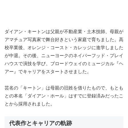
ダイアン・キートンは父親が不動産業・土木技師、母親が
アマチュア写真家で舞台好きという家庭で育ちました。高
校卒業後、オレンジ・コースト・カレッジに進学しました
が中退。その後、ニューヨークのネイバーフッド・プレイ
ハウスで演技を学び、ブロードウェイのミュージカル『ヘ
アー』でキャリアをスタートさせました。
芸名の「キートン」は母親の旧姓を借りたもので、もとも
との本名「ダイアン・ホール」はすでに登録済みだったこ
とから採用されました。
代表作とキャリアの軌跡