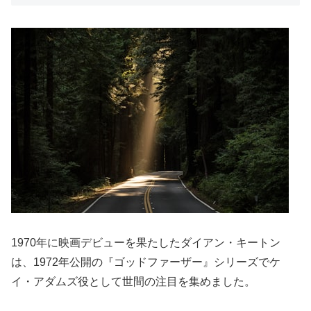
1970年に映画デビューを果たしたダイアン・キートン
は、1972年公開の『ゴッドファーザー』シリーズでケ
イ・アダムズ役として世間の注目を集めました。