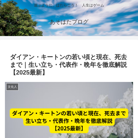
遊ぶように、はたらこう！ 人生はゲーム
あそはたブログ
ダイアン・キートンの若い頃と現在、死去
まで｜生い立ち・代表作・晩年を徹底解説
【2025最新】
文化人