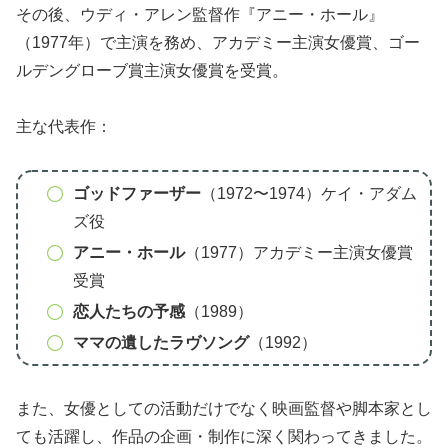
その後、ウディ・アレン監督作『アニー・ホール』
（1977年）で主演を務め、アカデミー主演女優賞、ゴー
ルデングローブ賞主演女優賞を受賞。
主な代表作：
ゴッドファーザー
（1972〜1974）ケイ・アダム
ズ役
アニー・ホール
（1977）アカデミー主演女優賞
受賞
恋人たちの予感
（1989）
ママの遺したラヴソング
（1992）
また、女優としての活動だけでなく映画監督や脚本家とし
ても活躍し、作品の企画・制作に深く関わってきました。