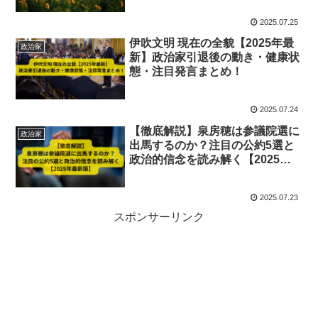
2025.07.25
伊吹文明 現在の全貌【2025年最
政治家
新】政治家引退後の動き・健康状
態・注目発言まとめ！
2025.07.24
【徹底解説】泉房穂は参議院選に
政治家
出馬するのか？注目の公約5選と
政治的信念を読み解く【2025年
最新版】
2025.07.23
スポンサーリンク