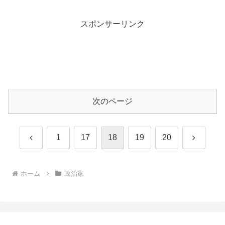
スポンサーリンク
次のページ
前
次
1
17
18
19
20
へ
へ
ホーム
政治家