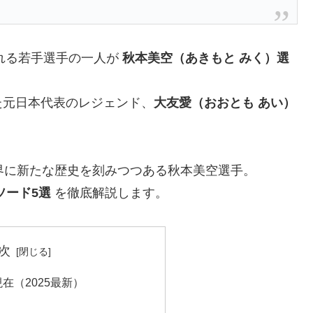
される若手選手の一人が
秋本美空（あきもと みく）選
た元日本代表のレジェンド、
大友愛（おおとも あい）
界に新たな歴史を刻みつつある秋本美空選手。
ソード5選
を徹底解説します。
次
在（2025最新）