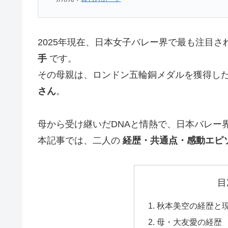
2025年現在、日本女子バレー界で最も注目
手
です。
その母親は、ロンドン五輪銅メダルを獲得し
さん
。
母から受け継いだDNAと情熱で、日本バレー
本記事では、二人の
経歴・共通点・感動エピ
目
秋本美空の経歴と現
母・大友愛の経歴