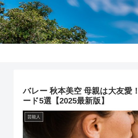
バレー 秋本美空 母親は大友
ード5選【2025最新版】
芸能人