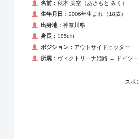
名前
：秋本 美空（あきもと みく）
生年月日
：2006年生まれ（18歳）
出身地
：神奈川県
身長
：185cm
ポジション
：アウトサイドヒッター
所属
：ヴィクトリーナ姫路 → ドイツ
スポ