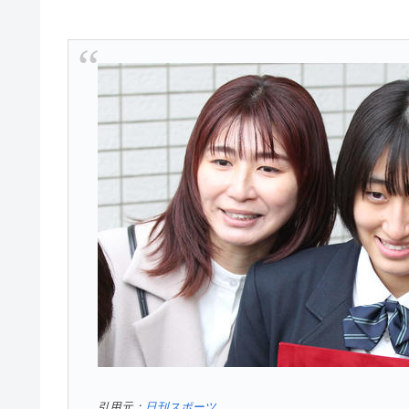
引用元：
日刊スポーツ