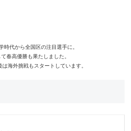
学時代から全国区の注目選手に。
して春高優勝も果たしました。
約後は海外挑戦もスタートしています。