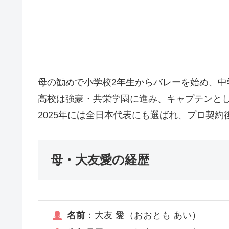
母の勧めで小学校2年生からバレーを始め、中
高校は強豪・共栄学園に進み、キャプテンと
2025年には全日本代表にも選ばれ、プロ契
母・大友愛の経歴
名前
：大友 愛（おおとも あい）