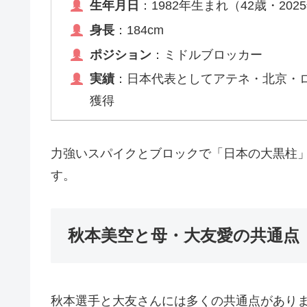
生年月日
：1982年生まれ（42歳・202
身長
：184cm
ポジション
：ミドルブロッカー
実績
：日本代表としてアテネ・北京・ロ
獲得
力強いスパイクとブロックで「日本の大黒柱
す。
秋本美空と母・大友愛の共通点
秋本選手と大友さんには多くの共通点があり