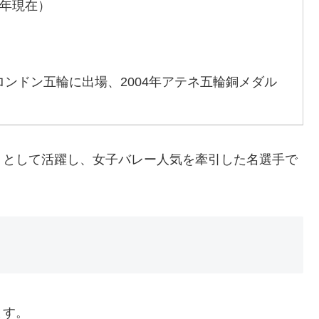
5年現在）
ンドン五輪に出場、2004年アテネ五輪銅メダル
」として活躍し、女子バレー人気を牽引した名選手で
ます。