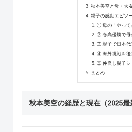
秋本美空と母・大
親子の感動エピソー
① 母の「やっ
② 春高優勝で
③ 親子で日本代
④ 海外挑戦を
⑤ 仲良し親子シ
まとめ
秋本美空の経歴と現在（2025最