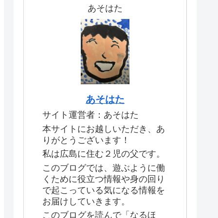
あそはた
あそはた
サイト運営者：あそはた
本サイトにお越しいただき、あ
りがとうございます！
私は広島に住む２児の父です。
このブログでは、遊ぶように働
くために役立つ情報や身の回り
で起こっている気になる情報を
お届けしていきます。
このブログを読んで「なるほ