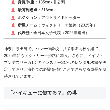
身長/体重
：185cm / 非公開
最高到達点
：316cm
ポジション
：アウトサイドヒッター
所属チーム
：ヴィクトリーナ姫路（2025年）
代表歴
：全日本女子代表（2025年選出）
神奈川県出身で、バレー強豪校・共栄学園高校を経て、
2025年にヴィクトリーナ姫路に加入。さらに、ドイツ・
ブンデスリーガ1部のドレスナーSCへのレンタル移籍が決
定しており、海外での経験を積むことでさらなる成長が期
待されています。
「ハイキューに似てる？」の噂