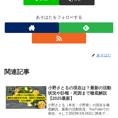
あそはたをフォローする
あそはた
関連記事
小野さとるの現在は？最新の活動
芸能人
状況や訃報・死因まで徹底解説
【2025最新】
小野さとる（本名：小野覚）の現在を徹
底解説。最新の活動状況、YouTubeでの
発信、そして2023年3月24日に肺炎で亡
くなった訃報と死因まで、2025年最新情