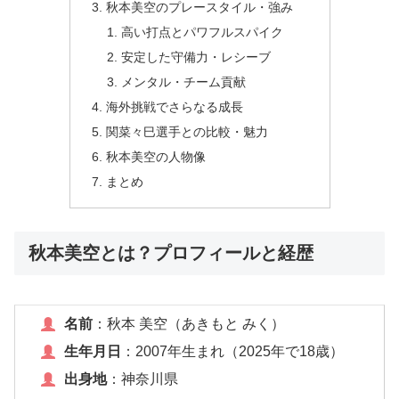
秋本美空のプレースタイル・強み
高い打点とパワフルスパイク
安定した守備力・レシーブ
メンタル・チーム貢献
海外挑戦でさらなる成長
関菜々巳選手との比較・魅力
秋本美空の人物像
まとめ
秋本美空とは？プロフィールと経歴
名前
：秋本 美空（あきもと みく）
生年月日
：2007年生まれ（2025年で18歳）
出身地
：神奈川県