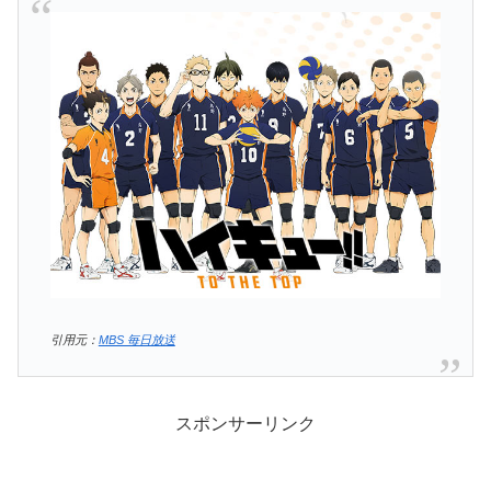
引用元：
MBS 毎日放送
スポンサーリンク