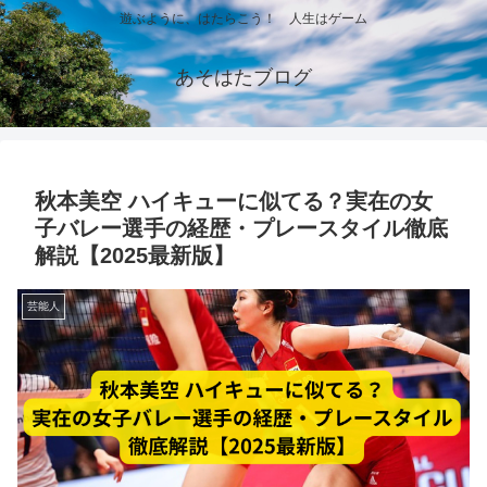
遊ぶように、はたらこう！ 人生はゲーム
あそはたブログ
秋本美空 ハイキューに似てる？実在の女
子バレー選手の経歴・プレースタイル徹底
解説【2025最新版】
芸能人