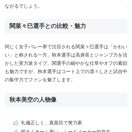
ながるでしょう。
関菜々巳選手との比較・魅力
同じく女子バレー界で注目される関菜々巳選手は「かわい
い」と称される一方、秋本選手は高身長とジャンプ力を活
かした実力派タイプ。関選手の細やかな仕草やオフの素顔
も魅力ですが、秋本選手はコート上での凛々しさと試合中
の集中力でファンを魅了します。
秋本美空の人物像
礼儀正しく、真面目で努力家
明るくチーム思い、ムードメーカー的存在