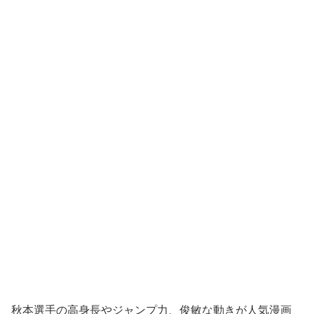
秋本選手の高身長やジャンプ力、俊敏な動きが人気漫画