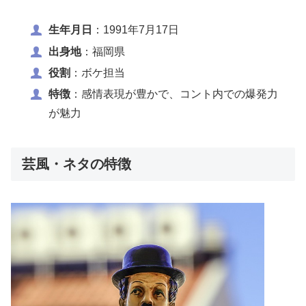
生年月日
：1991年7月17日
出身地
：福岡県
役割
：ボケ担当
特徴
：感情表現が豊かで、コント内での爆発力
が魅力
芸風・ネタの特徴