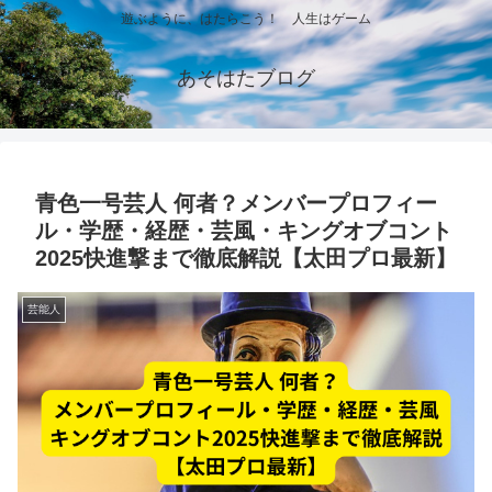
遊ぶように、はたらこう！ 人生はゲーム
あそはたブログ
青色一号芸人 何者？メンバープロフィー
ル・学歴・経歴・芸風・キングオブコント
2025快進撃まで徹底解説【太田プロ最新】
芸能人