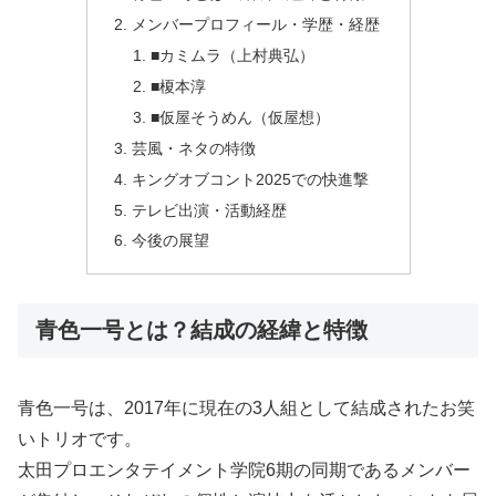
メンバープロフィール・学歴・経歴
■カミムラ（上村典弘）
■榎本淳
■仮屋そうめん（仮屋想）
芸風・ネタの特徴
キングオブコント2025での快進撃
テレビ出演・活動経歴
今後の展望
青色一号とは？結成の経緯と特徴
青色一号は、2017年に現在の3人組として結成されたお笑
いトリオです。
太田プロエンタテイメント学院6期の同期であるメンバー