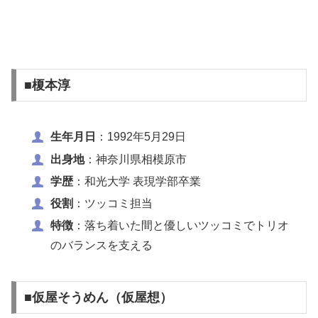
■榎本淳
生年月日
：1992年5月29日
出身地
：神奈川県相模原市
学歴
：和光大学 表現学部卒業
役割
：ツッコミ担当
特徴
：落ち着いた間と優しいツッコミでトリオ
のバランスを支える
■仮屋そうめん（仮屋想）