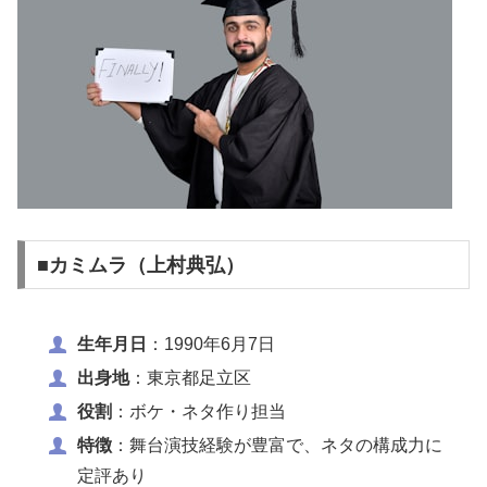
■カミムラ（上村典弘）
生年月日
：1990年6月7日
出身地
：東京都足立区
役割
：ボケ・ネタ作り担当
特徴
：舞台演技経験が豊富で、ネタの構成力に
定評あり