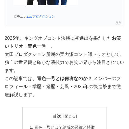
引用元：
太田プロダクション
2025年、キングオブコント決勝に初進出を果たした
お笑
いトリオ「青色一号」
。
太田プロダクション所属の実力派コント師トリオとして、
独自の世界観と確かな演技力でお笑い界から注目されてい
ます。
この記事では、
青色一号とは何者なのか？
メンバーのプ
ロフィール・学歴・経歴・芸風・2025年の快進撃まで徹
底解説します。
目次
青色一号とは？結成の経緯と特徴