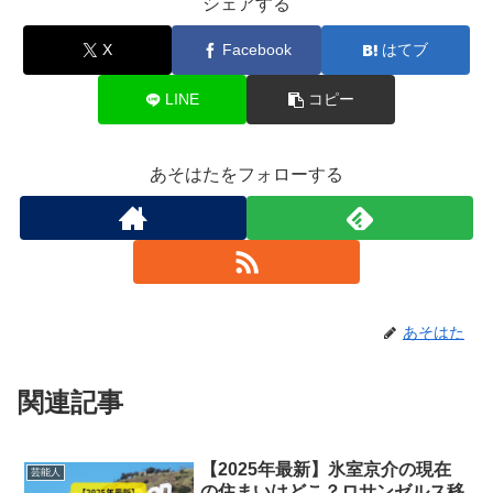
シェアする
X
Facebook
はてブ
LINE
コピー
あそはたをフォローする
あそはた
関連記事
【2025年最新】氷室京介の現在
芸能人
の住まいはどこ？ロサンゼルス移