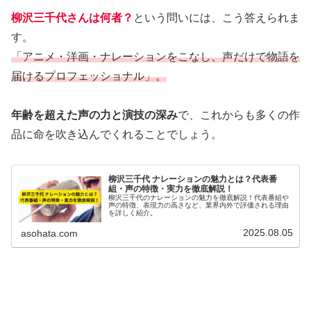
柳沢三千代さんは何者？
という問いには、こう答えられま
す。
「アニメ・洋画・ナレーションをこなし、声だけで物語を
届けるプロフェッショナル」。
年齢を超えた声の力と演技の深み
で、これからも多くの作
品に命を吹き込んでくれることでしょう。
柳沢三千代 ナレーションの魅力とは？代表番
組・声の特徴・実力を徹底解説！
柳沢三千代のナレーションの魅力を徹底解説！代表番組や
声の特徴、表現力の高さなど、業界内外で評価される理由
を詳しく紹介。
2025.08.05
asohata.com