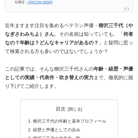
引用元：
ORICON NEWS
近年ますます注目を集めるベテラン声優・
柳沢三千代（や
なぎさわみちよ）さん
。その名前は知っていても、「
何者
なの？年齢は？どんなキャリアがあるの？
」と疑問に思っ
て検索される方も多いのではないでしょうか？
この記事では、そんな柳沢三千代さんの
年齢・経歴・声優
としての実績・代表作・吹き替えの実力
まで、徹底的に掘
り下げてご紹介します。
目次
柳沢三千代の年齢と基本プロフィール
経歴と声優としての歩み