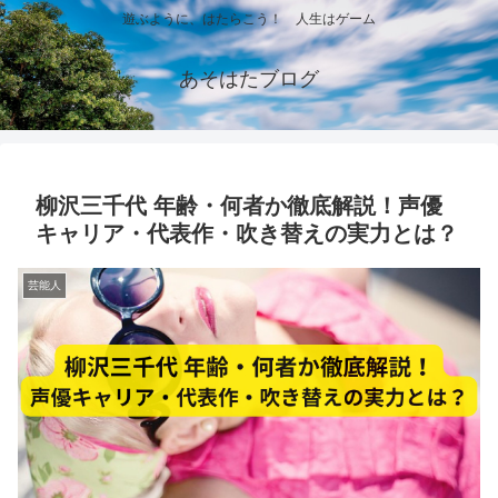
遊ぶように、はたらこう！ 人生はゲーム
あそはたブログ
柳沢三千代 年齢・何者か徹底解説！声優
キャリア・代表作・吹き替えの実力とは？
芸能人