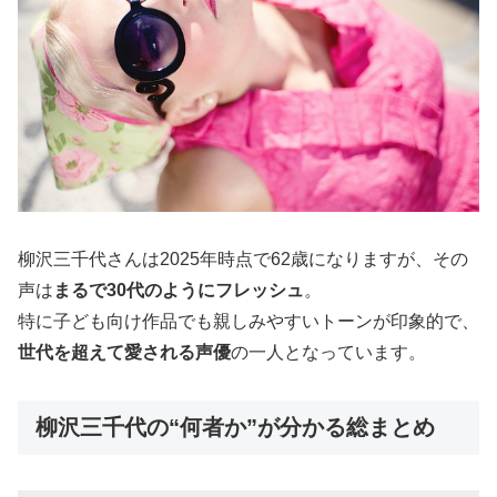
柳沢三千代さんは2025年時点で62歳になりますが、その
声は
まるで30代のようにフレッシュ
。
特に子ども向け作品でも親しみやすいトーンが印象的で、
世代を超えて愛される声優
の一人となっています。
柳沢三千代の“何者か”が分かる総まとめ