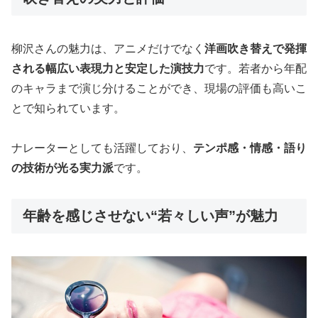
柳沢さんの魅力は、アニメだけでなく
洋画吹き替えで発揮
される幅広い表現力と安定した演技力
です。若者から年配
のキャラまで演じ分けることができ、現場の評価も高いこ
とで知られています。
ナレーターとしても活躍しており、
テンポ感・情感・語り
の技術が光る実力派
です。
年齢を感じさせない“若々しい声”が魅力