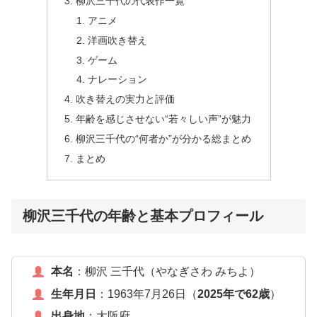
柳沢三千代の代表作一覧
アニメ
洋画吹き替え
ゲーム
ナレーション
吹き替えの実力と評価
年齢を感じさせない“若々しい声”が魅力
柳沢三千代の“何者か”が分かる総まとめ
まとめ
柳沢三千代の年齢と基本プロフィール
本名
：柳沢 三千代（やなぎさわ みちよ）
生年月日
：1963年7月26日（
2025年で62歳
）
出身地
：大阪府