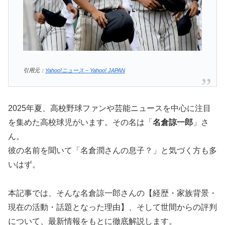
引用元：
Yahoo!ニュース – Yahoo! JAPAN
2025年夏、高校野球ファンや芸能ニュースを中心に注目
を集めた高校球児がいます。その名は「
名倉諒一郎
」さ
ん。
彼の名前を聞いて「名倉潤さんの息子？」と気づく方も多
いはず。
本記事では、そんな名倉諒一郎さんの【経歴・家族背景・
現在の活動・話題となった理由】、そして世間からの評判
について、最新情報をもとに徹底解説します。