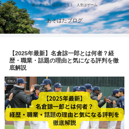
遊ぶように、はたらこう！ 人生はゲーム
あそはたブログ
【2025年最新】名倉諒一郎とは何者？経
歴・職業・話題の理由と気になる評判を徹
底解説
芸能人