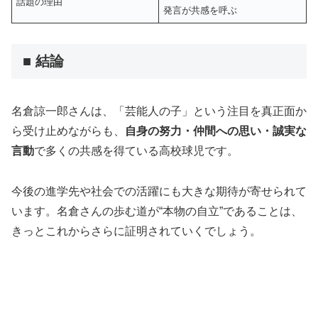
話題の理由
発言が共感を呼ぶ
■ 結論
名倉諒一郎さんは、「芸能人の子」という注目を真正面か
ら受け止めながらも、
自身の努力・仲間への思い・誠実な
言動
で多くの共感を得ている高校球児です。
今後の進学先や社会での活躍にも大きな期待が寄せられて
います。名倉さんの歩む道が“本物の自立”であることは、
きっとこれからさらに証明されていくでしょう。