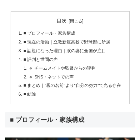
目次
■ プロフィール・家族構成
■ 現在の活動｜立教新座高校で野球部に所属
■ 話題になった理由｜涙の姿に全国が注目
■ 評判と世間の声
🔹 チームメイトや監督からの評判
🔹 SNS・ネットでの声
■ まとめ｜“親の名前”より“自分の努力”で光る存在
■ 結論
■ プロフィール・家族構成