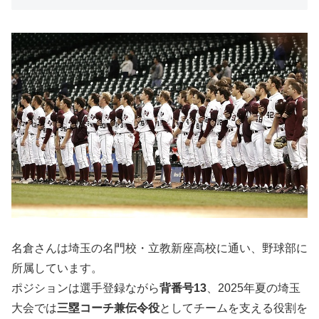
名倉さんは埼玉の名門校・立教新座高校に通い、野球部に
所属しています。
ポジションは選手登録ながら
背番号13
、2025年夏の埼玉
大会では
三塁コーチ兼伝令役
としてチームを支える役割を