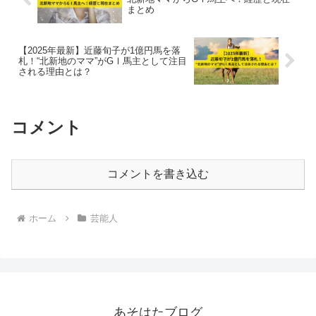
まとめ
【2025年最新】近藤旬子が1億円馬を落
札！“北新地のママ”がGⅠ馬主として注目
される理由とは？
コメント
コメントを書き込む
ホーム
芸能人
あそはたブログ