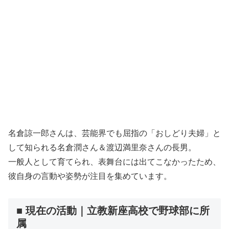
名倉諒一郎さんは、芸能界でも屈指の「おしどり夫婦」と
して知られる名倉潤さん＆渡辺満里奈さんの長男。
一般人として育てられ、表舞台には出てこなかったため、
彼自身の言動や姿勢が注目を集めています。
■ 現在の活動｜立教新座高校で野球部に所
属