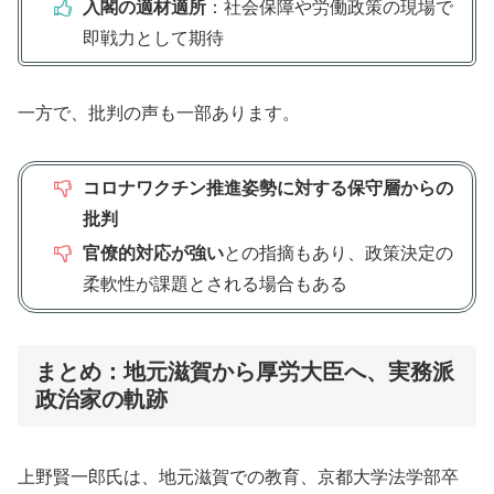
入閣の適材適所
：社会保障や労働政策の現場で
即戦力として期待
一方で、批判の声も一部あります。
コロナワクチン推進姿勢に対する保守層からの
批判
官僚的対応が強い
との指摘もあり、政策決定の
柔軟性が課題とされる場合もある
まとめ：地元滋賀から厚労大臣へ、実務派
政治家の軌跡
上野賢一郎氏は、地元滋賀での教育、京都大学法学部卒