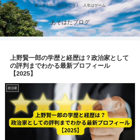
遊ぶように、はたらこう！ 人生はゲーム
あそはたブログ
上野賢一郎の学歴と経歴は？政治家として
の評判までわかる最新プロフィール
【2025】
政治家