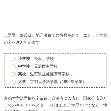
上野賢一郎氏は、地元滋賀での教育を経て、エリート官僚
の道へ進んでいます。
小学校
：長浜小学校
中学校
：長浜西中学校
高校
：滋賀県立虎姫高等学校
大学
：京都大学法学部（1990年卒業）
京都大学法学部を卒業後、自治省に入省し、国家公務員と
してのキャリアをスタートしました。学歴だけでなく、地