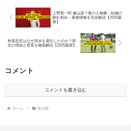
上野賢一郎 嫁は誰？妻の人物像・結婚の
馴れ初め・家族情報を完全解説【2025最
新】
秋葉忠宏はなぜ清水を退任したのか？辞
任の理由と背景を徹底解説【2025最新】
コメント
コメントを書き込む
ホーム
政治家