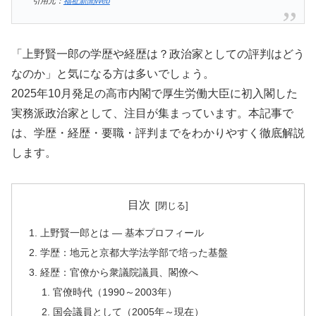
引用元：
福祉新聞Web
「上野賢一郎の学歴や経歴は？政治家としての評判はどう
なのか」と気になる方は多いでしょう。
2025年10月発足の高市内閣で厚生労働大臣に初入閣した
実務派政治家として、注目が集まっています。本記事で
は、学歴・経歴・要職・評判までをわかりやすく徹底解説
します。
目次
上野賢一郎とは — 基本プロフィール
学歴：地元と京都大学法学部で培った基盤
経歴：官僚から衆議院議員、閣僚へ
官僚時代（1990～2003年）
国会議員として（2005年～現在）