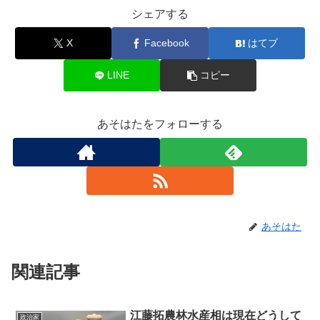
シェアする
X
Facebook
はてブ
LINE
コピー
あそはたをフォローする
あそはた
関連記事
江藤拓農林水産相は現在どうして
政治家