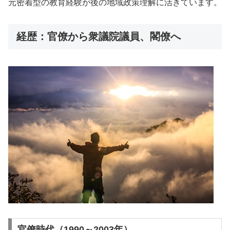
元密着型の教育経験が後の地域政策理解に活きています。
経歴：官僚から衆議院議員、閣僚へ
官僚時代（1990～2003年）