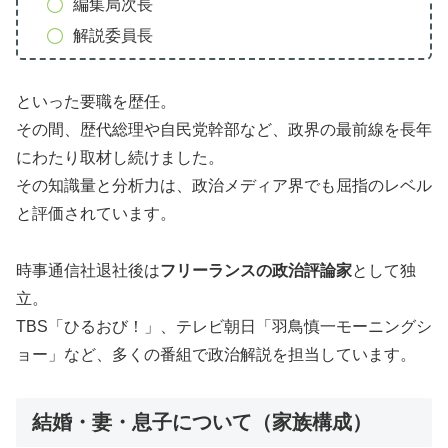
編集局次長
解説委員長
といった要職を歴任。
その間、歴代総理や自民党幹部など、政界の最前線を長年
にわたり取材し続けました。
その知識量と分析力は、政治メディア界でも屈指のレベル
と評価されています。
時事通信社退社後は
フリーランスの政治評論家
として独
立。
TBS「ひるおび！」、テレビ朝日「羽鳥慎一モーニングシ
ョー」など、多くの番組で政治解説を担当しています。
結婚・妻・息子について（家族構成）