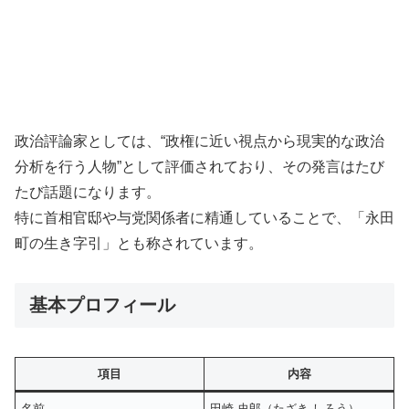
政治評論家としては、“政権に近い視点から現実的な政治
分析を行う人物”として評価されており、その発言はたび
たび話題になります。
特に首相官邸や与党関係者に精通していることで、「永田
町の生き字引」とも称されています。
基本プロフィール
項目
内容
名前
田崎 史郎（たざき しろう）