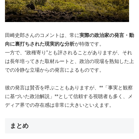
田崎史郎さんのコメントは、常に
実際の政治家の発言・動
向に裏打ちされた現実的な分析
が特徴です。
一方で、“政権寄り”とも評されることがありますが、それ
は長年培ってきた取材ルートと、政治の現場を熟知した上
での冷静な立場からの発言によるものです。
彼の発言は賛否を呼ぶこともありますが、**「事実と観察
に基づいた政治解説」**として信頼する視聴者も多く、メ
ディア界での存在感は非常に大きいといえます。
まとめ