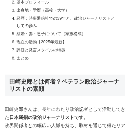
基本プロフィール
出身地・学歴（高校・大学）
経歴：時事通信社での39年と、政治ジャーナリストと
しての歩み
結婚・妻・息子について（家族構成）
現在の活動【2025年最新】
評価と発言スタイルの特徴
まとめ
田崎史郎とは何者？ベテラン政治ジャーナ
リストの素顔
田崎史郎さんは、長年にわたり政治記者として活動してき
た
日本屈指の政治ジャーナリスト
です。
政界関係者との幅広い人脈を持ち、取材を通じて得たリア