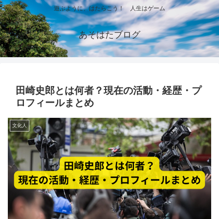
遊ぶように、はたらこう！ 人生はゲーム
あそはたブログ
田崎史郎とは何者？現在の活動・経歴・プ
ロフィールまとめ
文化人