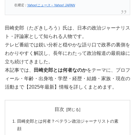
引用元：
Yahoo!ニュース – Yahoo! JAPAN
田崎史郎（たざきしろう）氏は、日本の政治ジャーナリス
ト・評論家として知られる人物です。
テレビ番組では鋭い分析と穏やかな語り口で政界の裏側を
わかりやすく解説し、長年にわたって政治報道の最前線に
立ち続けてきました。
本記事では、
田崎史郎とは何者なのか
をテーマに、プロフ
ィール・年齢・出身地・学歴・経歴・結婚・家族・現在の
活動まで【2025年最新】情報を詳しくまとめます。
目次
田崎史郎とは何者？ベテラン政治ジャーナリストの素
顔