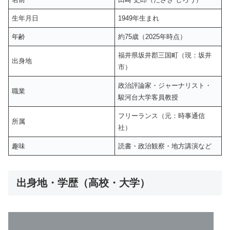
生年月日
1949年生まれ
年齢
約75歳（2025年時点）
福井県坂井郡三国町（現：坂井
出身地
市）
政治評論家・ジャーナリスト・
職業
駿河台大学客員教授
フリーランス（元：時事通信
所属
社）
趣味
読書・政治観察・地方講演など
出身地・学歴（高校・大学）