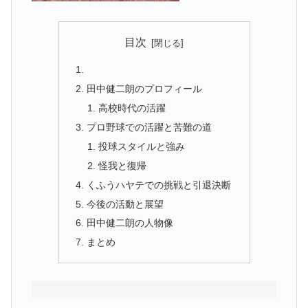
目次
田中健二朗のプロフィール
高校時代の活躍
プロ野球での活躍と苦難の道
投球スタイルと強み
怪我と復帰
くふうハヤテでの挑戦と引退決断
今後の活動と展望
田中健二朗の人物像
まとめ