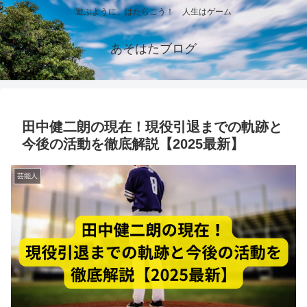
遊ぶように、はたらこう！ 人生はゲーム
あそはたブログ
田中健二朗の現在！現役引退までの軌跡と
今後の活動を徹底解説【2025最新】
芸能人