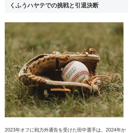
くふうハヤテでの挑戦と引退決断
2023年オフに戦力外通告を受けた田中選手は、2024年か