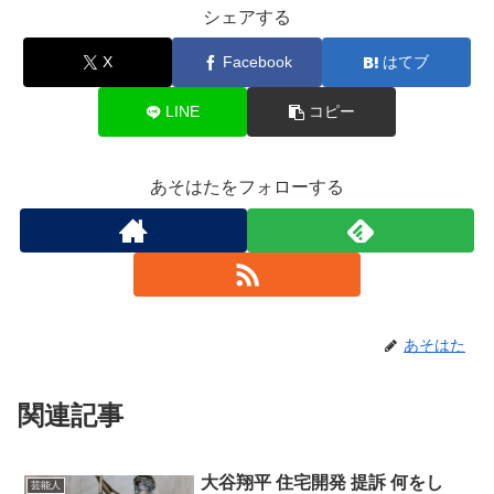
シェアする
X
Facebook
はてブ
LINE
コピー
あそはたをフォローする
あそはた
関連記事
大谷翔平 住宅開発 提訴 何をし
芸能人