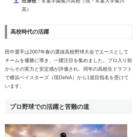
出身校
：常葉学園菊川高校（現・常葉大学菊川
高）
高校時代の活躍
田中選手は2007年春の選抜高校野球大会でエースとして
チームを優勝に導き、一躍注目を集めました。プロ入り前
からその実力と安定感が評価され、同年の高校生ドラフト
で横浜ベイスターズ（現DeNA）から1巡目指名を受けて
います。
プロ野球での活躍と苦難の道