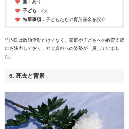
妻
：あり
子ども
：2人
特筆事項
：子どもたちの育英基金を設立
竹内氏は政治活動だけでなく、家庭や子どもへの教育支援
にも注力しており、社会貢献への姿勢が一貫していまし
た。
6. 死去と背景