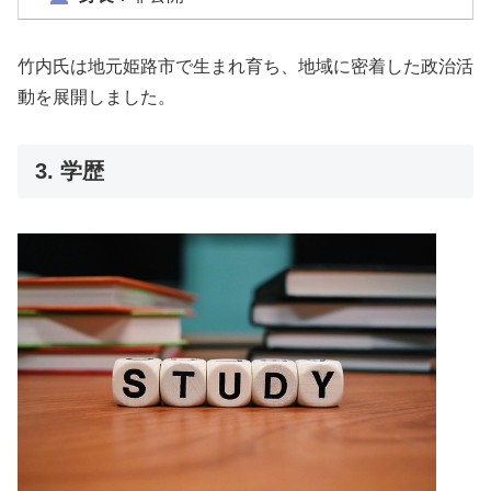
竹内氏は地元姫路市で生まれ育ち、地域に密着した政治活
動を展開しました。
3. 学歴