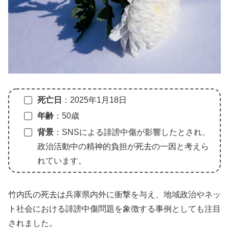
死亡日
：2025年1月18日
年齢
：50歳
背景
：SNSによる誹謗中傷が影響したとされ、
政治活動中の精神的負担が死去の一因と考えら
れています。
竹内氏の死去は兵庫県内外に衝撃を与え、地域政治やネッ
ト社会における誹謗中傷問題を象徴する事例としても注目
されました。