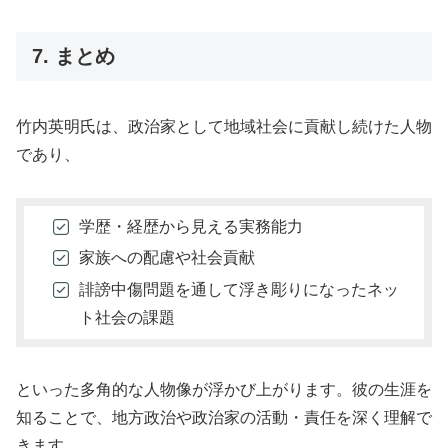
7. まとめ
竹内英明氏は、政治家として地域社会に貢献し続けた人物
であり、
学歴・経歴から見える実務能力
家族への配慮や社会貢献
誹謗中傷問題を通して浮き彫りになったネッ
ト社会の課題
といった多角的な人物像が浮かび上がります。彼の生涯を
知ることで、地方政治や政治家の活動・責任を深く理解で
きます。