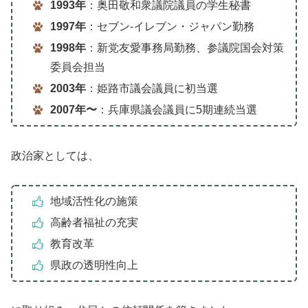
1993年
：奥田敬和衆議院議員の学生秘書
1997年
：セブン-イレブン・ジャパン勤務
1998年
：新党友愛事務局勤務、参議院国会対策
委員会担当
2003年
：姫路市議会議員に初当選
2007年〜
：兵庫県議会議員に5期連続当選
政治家としては、
地域活性化の施策
高齢者福祉の充実
教育改革
県政の透明性向上