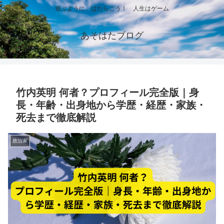
遊ぶように、はたらこう！ 人生はゲーム
あそはたブログ
竹内英明 何者？プロフィール完全版｜身
長・年齢・出身地から学歴・経歴・家族・
死去まで徹底解説
政治家