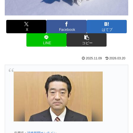
X
Facebook
はてブ
LINE
コピー
2025.11.09
2026.03.20
引用元：
読売新聞オンライン