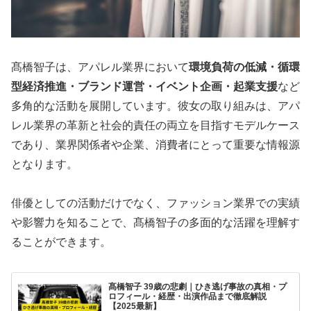
髙橋智子は、アパレル業界において
環境負荷の低減・循環
型経済推進・ブランド運営・イベント企画・起業支援
など
多角的な活動を展開しています。彼女の取り組みは、アパ
レル業界の革新と社会的責任の両立を目指すモデルケース
であり、業界関係者や企業、消費者にとって重要な情報源
となります。
俳優としての活動だけでなく、ファッション業界での実績
や影響力を知ることで、髙橋智子の多面的な活躍を理解す
ることができます。
髙橋智子 39歳の悲劇｜ひき逃げ事故の真相・プ
ロフィール・経歴・出演作品まで徹底解説
【2025最新】