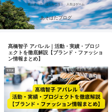
遊ぶように、はたらこう！ 人生はゲーム
あそはたブログ
髙橋智子 アパレル｜活動・実績・プロジ
ェクトを徹底解説【ブランド・ファッショ
ン情報まとめ】
実業家