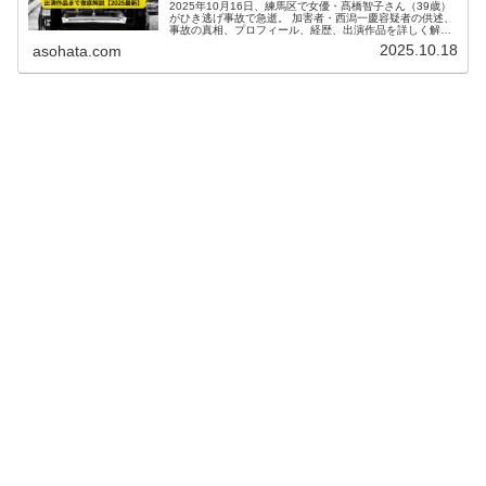
2025年10月16日、練馬区で女優・髙橋智子さん（39歳）
がひき逃げ事故で急逝。 加害者・西潟一慶容疑者の供述、
事故の真相、プロフィール、経歴、出演作品を詳しく解
説。【2025最新】
2025.10.18
asohata.com