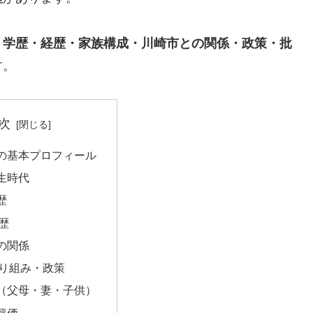
・学歴・経歴・家族構成・川崎市との関係・政策・批
す。
次
の基本プロフィール
生時代
歴
歴
の関係
り組み・政策
（父母・妻・子供）
評価