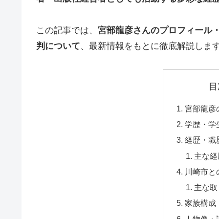
この記事では、
宮部龍彦さんのプロフィール
判について
、最新情報をもとに徹底解説しま
目
宮部龍彦
学歴・学
経歴・職
主な経
川崎市と
主な取
家族構成
人物像・