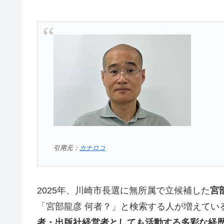
引用元：
カナロコ
2025年、川崎市長選に無所属で立候補した
宮
「宮部龍彦 何者？」と検索する人が増えてい
者・出版社経営者としても活動する多彩な経