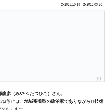
2025.10.19
2026.03.20
部龍彦（みやべ たつひこ）さん
。
る背景には、
地域密着型の政治家でありながらIT技術
歴
があります。