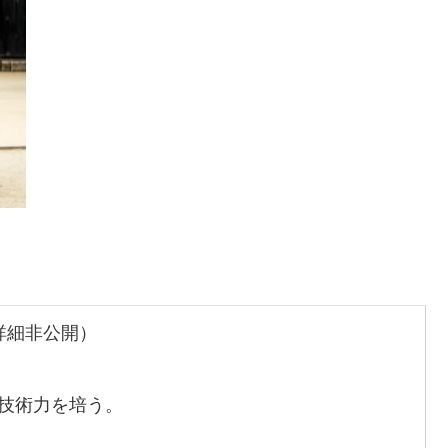
詳細非公開）
技術力を培う。