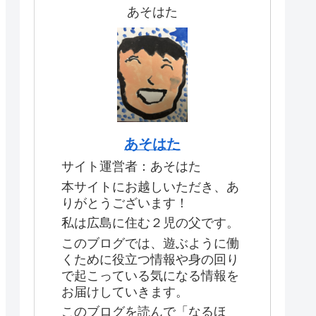
あそはた
あそはた
サイト運営者：あそはた
本サイトにお越しいただき、あ
りがとうございます！
私は広島に住む２児の父です。
このブログでは、遊ぶように働
くために役立つ情報や身の回り
で起こっている気になる情報を
お届けしていきます。
このブログを読んで「なるほ