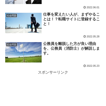
2022.06.01
仕事を変えたい人が、まずやるこ
社会問題
とは！？転職サイトに登録するこ
と！
2022.05.28
公務員を離脱した方が良い理由
社会問題
を、公務員（消防士）が解説しま
す。
2022.05.23
スポンサーリンク