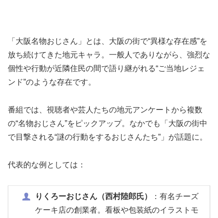
「大阪名物おじさん」とは、大阪の街で“異様な存在感”を
放ち続けてきた地元キャラ。一般人でありながら、強烈な
個性や行動が近隣住民の間で語り継がれる“ご当地レジェ
ンド”のような存在です。
番組では、視聴者や芸人たちの地元アンケートから複数
の“名物おじさん”をピックアップ。なかでも「大阪の街中
で目撃される“謎の行動をするおじさんたち”」が話題に。
代表的な例としては：
りくろーおじさん（西村陸郎氏）
：有名チーズ
ケーキ店の創業者。看板や包装紙のイラストモ