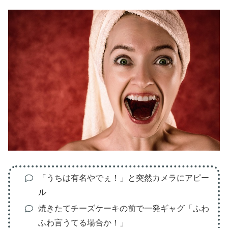
「うちは有名やでぇ！」と突然カメラにアピー
ル
焼きたてチーズケーキの前で一発ギャグ「ふわ
ふわ言うてる場合か！」