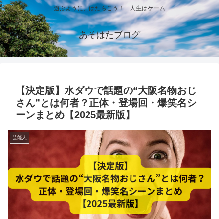
遊ぶように、はたらこう！ 人生はゲーム
あそはたブログ
【決定版】水ダウで話題の“大阪名物おじ
さん”とは何者？正体・登場回・爆笑名シ
ーンまとめ【2025最新版】
芸能人