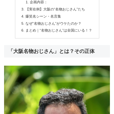
企画内容：
【実在例】大阪の“名物おじさん”たち
爆笑名シーン・名言集
なぜ“名物おじさん”がウケたのか？
まとめ｜“名物おじさん”は全国にいる！？
「大阪名物おじさん」とは？その正体