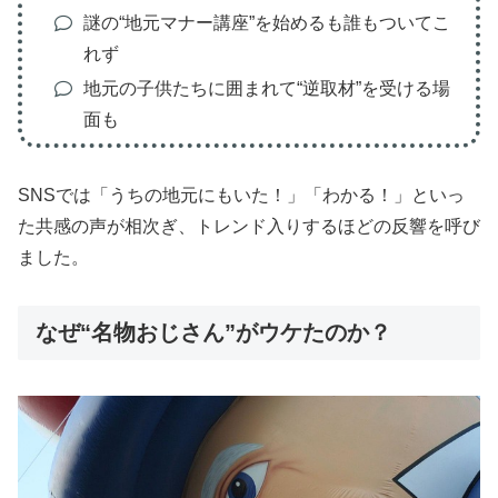
謎の“地元マナー講座”を始めるも誰もついてこ
れず
地元の子供たちに囲まれて“逆取材”を受ける場
面も
SNSでは「うちの地元にもいた！」「わかる！」といっ
た共感の声が相次ぎ、トレンド入りするほどの反響を呼び
ました。
なぜ“名物おじさん”がウケたのか？