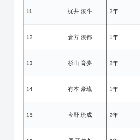
11
梶井 湊斗
2年
12
倉方 湊都
1年
13
杉山 育夢
2年
14
有本 豪琉
1年
15
今野 琉成
2年