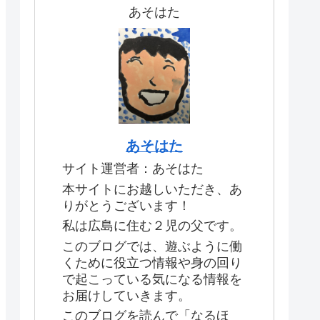
あそはた
あそはた
サイト運営者：あそはた
本サイトにお越しいただき、あ
りがとうございます！
私は広島に住む２児の父です。
このブログでは、遊ぶように働
くために役立つ情報や身の回り
で起こっている気になる情報を
お届けしていきます。
このブログを読んで「なるほ