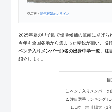
引用元：
読売新聞オンライン
2025年夏の甲子園で優勝候補の筆頭に挙げら
今年も全国各地から集まった精鋭が揃い、投
ベンチ入りメンバー20名の出身中学一覧、注目
紹介します。
目
ベンチ入りメンバー＆出
注目選手ランキングTOP
1位：吉川 陽大（3