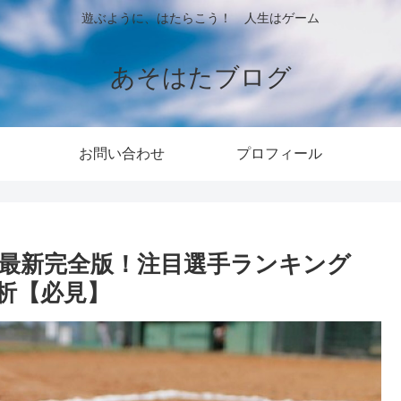
遊ぶように、はたらこう！ 人生はゲーム
あそはたブログ
お問い合わせ
プロフィール
夏最新完全版！注目選手ランキング
分析【必見】