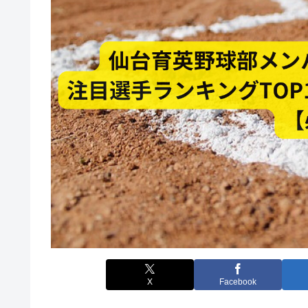
X
Facebook