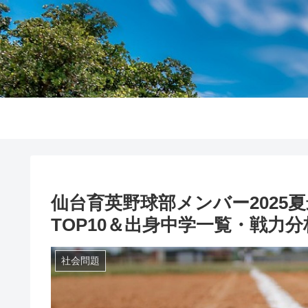
仙台育英野球部メンバー2025
TOP10＆出身中学一覧・戦力
社会問題