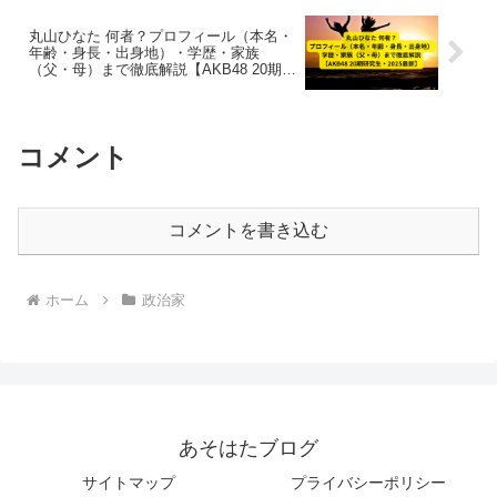
丸山ひなた 何者？プロフィール（本名・
年齢・身長・出身地）・学歴・家族
（父・母）まで徹底解説【AKB48 20期研
究生・2025最新】
コメント
コメントを書き込む
ホーム
政治家
あそはたブログ
サイトマップ
プライバシーポリシー