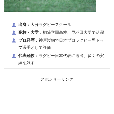
出身
：大分ラグビースクール
高校・大学
：桐蔭学園高校、早稲田大学で活躍
プロ経歴
：神戸製鋼で日本プロラグビー界トッ
プ選手として評価
代表経験
：ラグビー日本代表に選出、多くの実
績を残す
スポンサーリンク