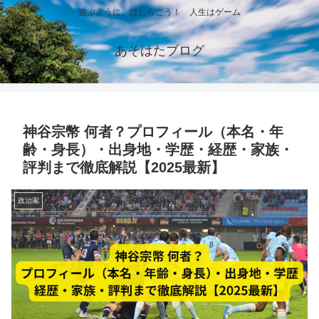
遊ぶように、はたらこう！ 人生はゲーム
あそはたブログ
神谷宗幣 何者？プロフィール（本名・年
齢・身長）・出身地・学歴・経歴・家族・
評判まで徹底解説【2025最新】
政治家