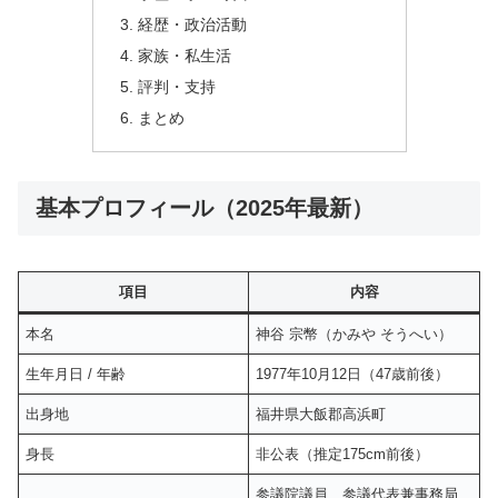
経歴・政治活動
家族・私生活
評判・支持
まとめ
基本プロフィール（2025年最新）
項目
内容
本名
神谷 宗幣（かみや そうへい）
生年月日 / 年齢
1977年10月12日（47歳前後）
出身地
福井県大飯郡高浜町
身長
非公表（推定175cm前後）
参議院議員、参議代表兼事務局