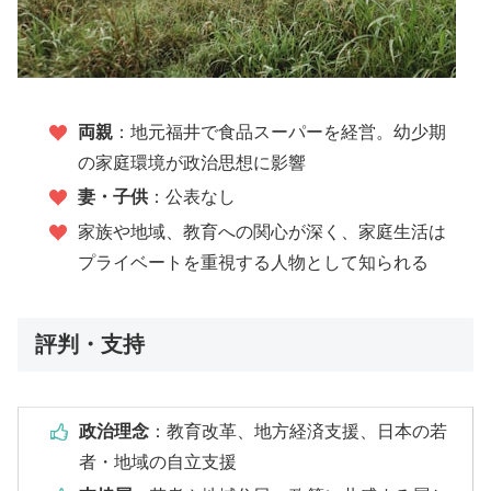
両親
：地元福井で食品スーパーを経営。幼少期
の家庭環境が政治思想に影響
妻・子供
：公表なし
家族や地域、教育への関心が深く、家庭生活は
プライベートを重視する人物として知られる
評判・支持
政治理念
：教育改革、地方経済支援、日本の若
者・地域の自立支援