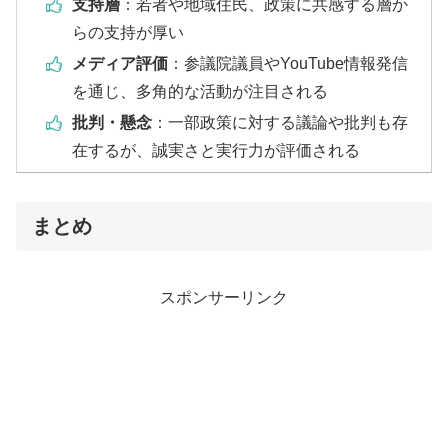
支持層
：若者や地域住民、政策に共感する層か
らの支持が厚い
メディア評価
：参議院議員やYouTube情報発信
を通じ、多角的な活動が注目される
批判・懸念
：一部政策に対する議論や批判も存
在するが、誠実さと実行力が評価される
まとめ
スポンサーリンク