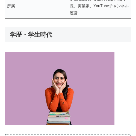
所属
長、実業家、YouTubeチャンネル
運営
学歴・学生時代