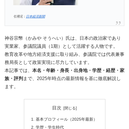
引用元：
日本経済新聞
神谷宗幣（かみや そうへい）氏は、日本の政治家であり
実業家、参議院議員（1期）として活躍する人物です。
教育改革や地方経済支援に取り組み、参議院では代表兼事
務局長として政策実現に尽力しています。
本記事では、
本名・年齢・身長・出身地・学歴・経歴・家
族・評判
まで、2025年時点の最新情報を基に徹底解説し
ます。
目次
基本プロフィール（2025年最新）
学歴・学生時代