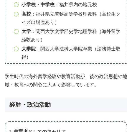
小学校・中学校
：福井県内の地元校
高校
：福井県立若狭高等学校理数科（高校生ク
イズ出場歴あり）
大学
：関西大学文学部史学地理学科（海外留学
経験あり）
大学院
：関西大学法科大学院卒業（法務博士取
得）
学生時代の海外留学経験や教育活動が、後の政治思想や地
域・教育への関心に大きく影響しています。
経歴・政治活動
教育者としてのキャリア