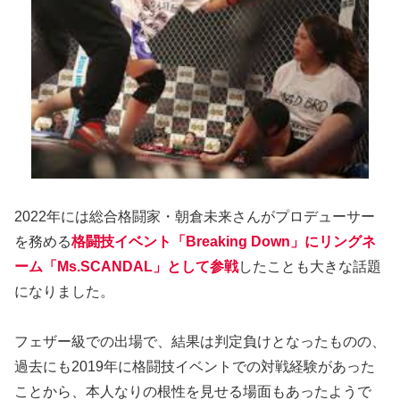
2022年には総合格闘家・朝倉未来さんがプロデューサー
を務める
格闘技イベント「Breaking Down」にリングネ
ーム「Ms.SCANDAL」として参戦
したことも大きな話題
になりました。
フェザー級での出場で、結果は判定負けとなったものの、
過去にも2019年に格闘技イベントでの対戦経験があった
ことから、本人なりの根性を見せる場面もあったようで