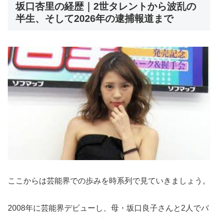
坂口杏里の経歴｜2世タレントから波乱の
半生、そして2026年の逮捕報道まで
ここからは芸能界での歩みを時系列で見ていきましょう。
2008年に芸能界デビューし、母・坂口良子さんと2人でバ