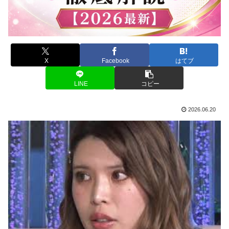
X
Facebook
はてブ
LINE
コピー
2026.06.20