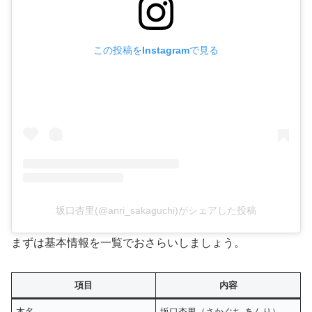
この投稿をInstagramで見る
坂口杏里(@anri_sakaguchi)がシェアした投稿
まずは基本情報を一覧でおさらいしましょう。
項目
内容
本名
坂口杏里（さかぐち あんり）