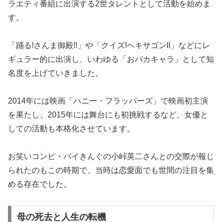
ラエティ番組に出演する2世タレントとして活動を始めま
す。
「踊る!さんま御殿!!」や「クイズ!ヘキサゴンII」などにレ
ギュラー的に出演し、いわゆる「おバカキャラ」として知
名度を上げていきました。
2014年には映画「ハニー・フラッパーズ」で映画初主演
を果たし、2015年には舞台にも初挑戦するなど、女優と
しての活動も本格化させています。
お笑いコンビ・バイきんぐの小峠英二さんとの交際が報じ
られたのもこの時期で、当時は恋愛面でも世間の注目を集
める存在でした。
母の死去と人生の転機