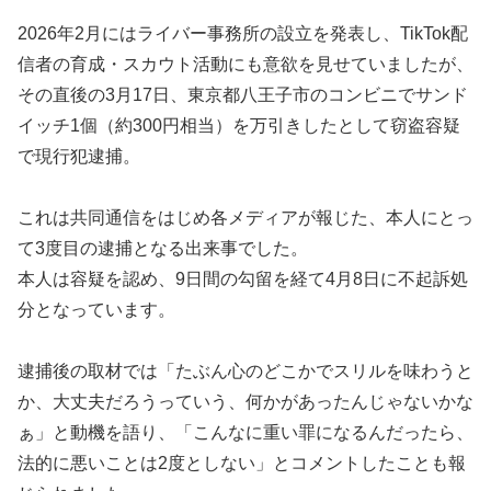
2026年2月にはライバー事務所の設立を発表し、TikTok配
信者の育成・スカウト活動にも意欲を見せていましたが、
その直後の3月17日、東京都八王子市のコンビニでサンド
イッチ1個（約300円相当）を万引きしたとして窃盗容疑
で現行犯逮捕。
これは共同通信をはじめ各メディアが報じた、本人にとっ
て3度目の逮捕となる出来事でした。
本人は容疑を認め、9日間の勾留を経て4月8日に不起訴処
分となっています。
逮捕後の取材では「たぶん心のどこかでスリルを味わうと
か、大丈夫だろうっていう、何かがあったんじゃないかな
ぁ」と動機を語り、「こんなに重い罪になるんだったら、
法的に悪いことは2度としない」とコメントしたことも報