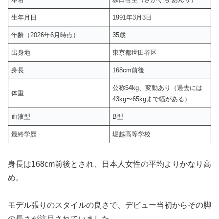
生年月日
1991年3月3日
年齢（2026年6月時点）
35歳
出身地
東京都世田谷区
身長
168cm前後
公称54kg、変動あり（過去には
体重
43kg〜65kgまで幅がある）
血液型
B型
最終学歴
堀越高等学校
身長は168cm前後とされ、日本人女性の平均よりかなり高
め。
モデル張りのスタイルの良さで、デビュー当初からその脚
の長さが注目されていました。