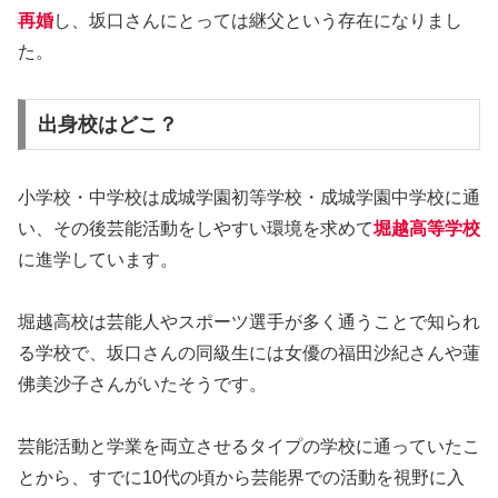
再婚
し、坂口さんにとっては継父という存在になりまし
た。
出身校はどこ？
小学校・中学校は成城学園初等学校・成城学園中学校に通
い、その後芸能活動をしやすい環境を求めて
堀越高等学校
に進学しています。
堀越高校は芸能人やスポーツ選手が多く通うことで知られ
る学校で、坂口さんの同級生には女優の福田沙紀さんや蓮
佛美沙子さんがいたそうです。
芸能活動と学業を両立させるタイプの学校に通っていたこ
とから、すでに10代の頃から芸能界での活動を視野に入