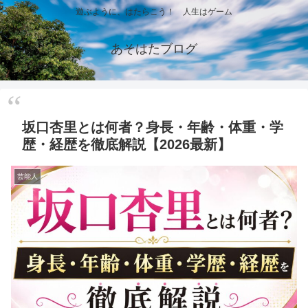
遊ぶように、はたらこう！ 人生はゲーム
あそはたブログ
坂口杏里とは何者？身長・年齢・体重・学
歴・経歴を徹底解説【2026最新】
芸能人