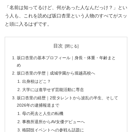
「名前は知ってるけど、何があった人なんだっけ？」とい
う人も、これを読めば坂口杏里という人物のすべてがスッ
と頭に入るはずです。
目次
坂口杏里の基本プロフィール｜身長・体重・年齢まと
め
坂口杏里の学歴｜成城学園から堀越高校へ
出身校はどこ？
大学には進学せず芸能活動に専念
坂口杏里の経歴｜2世タレントから波乱の半生、そして
2026年の逮捕報道まで
母の死去と人生の転機
事務所退所からAV女優デビューへ
格闘技イベントへの参戦も話題に