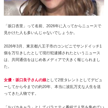
「坂口杏里」って名前、2026年に入ってからニュースで
見かけた人も多いんじゃないでしょうか。
2026年3月、東京都八王子市のコンビニでサンドイッチ1
個を万引きしたとして現行犯逮捕されたというニュース
は、共同通信をはじめ各メディアで大きく報じられまし
た。
女優・坂口良子さんの娘
として2世タレントとしてデビュ
ーしてから今までの約20年、本当に波乱万丈な人生を送
ってきた人物です。
「おバカキャラ」としてバラエティ番組で人気を集めてい