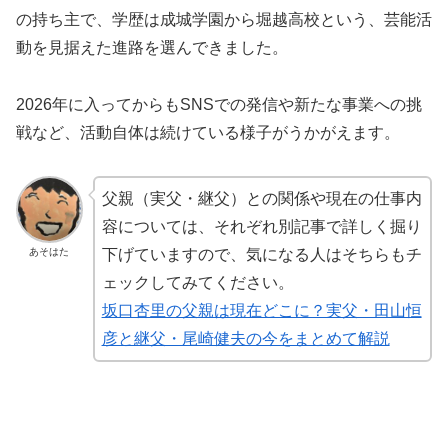
の持ち主で、学歴は成城学園から堀越高校という、芸能活
動を見据えた進路を選んできました。
2026年に入ってからもSNSでの発信や新たな事業への挑
戦など、活動自体は続けている様子がうかがえます。
父親（実父・継父）との関係や現在の仕事内
容については、それぞれ別記事で詳しく掘り
あそはた
下げていますので、気になる人はそちらもチ
ェックしてみてください。
坂口杏里の父親は現在どこに？実父・田山恒
彦と継父・尾崎健夫の今をまとめて解説