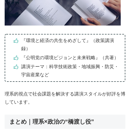
『環境と経済の共生をめざして』（政策講演
録）
『公明党の環境ビジョンと未来戦略』（共著）
講演テーマ：科学技術政策・地域振興・防災・
宇宙産業など
理系的視点で社会課題を解決する講演スタイルが好評を博
しています。
まとめ｜理系×政治の“橋渡し役”