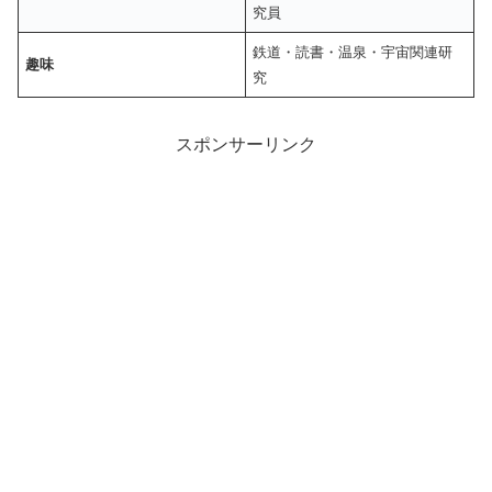
究員
鉄道・読書・温泉・宇宙関連研
趣味
究
スポンサーリンク