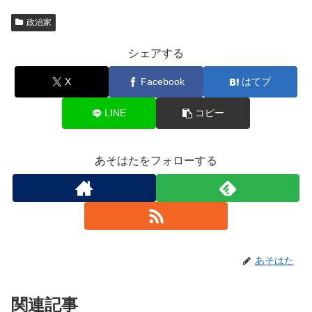
政治家
シェアする
X
Facebook
はてブ
LINE
コピー
あそはたをフォローする
あそはた
関連記事