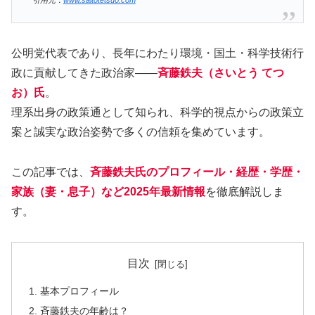
公明党代表であり、長年にわたり環境・国土・科学技術行
政に貢献してきた政治家――
斉藤鉄夫（さいとう てつ
お）氏
。
理系出身の政策通として知られ、科学的視点からの政策立
案と誠実な政治姿勢で多くの信頼を集めています。
この記事では、
斉藤鉄夫氏のプロフィール・経歴・学歴・
家族（妻・息子）など2025年最新情報
を徹底解説しま
す。
目次
基本プロフィール
斉藤鉄夫の年齢は？