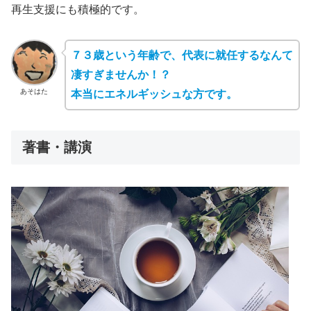
再生支援にも積極的です。
７３歳という年齢で、代表に就任するなんて
凄すぎませんか！？
あそはた
本当にエネルギッシュな方です。
著書・講演