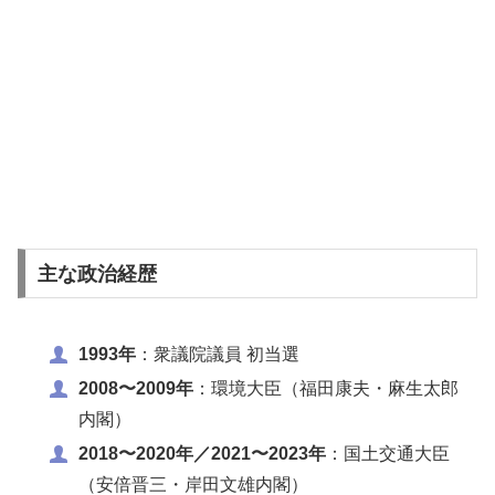
主な政治経歴
1993年
：衆議院議員 初当選
2008〜2009年
：環境大臣（福田康夫・麻生太郎
内閣）
2018〜2020年／2021〜2023年
：国土交通大臣
（安倍晋三・岸田文雄内閣）