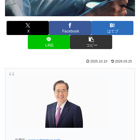
X
Facebook
はてブ
LINE
コピー
2025.10.10
2026.03.20
引用元：
www.saitotetsuo.com