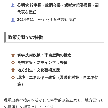
公明党 幹事長・政調会長・選挙対策委員長・副
代表を歴任
2024年11月〜
：公明党代表に就任
政策分野での特徴
科学技術政策・宇宙産業の推進
災害対策・防災インフラ整備
地方創生・文化芸術支援
環境・エネルギー政策（温暖化対策・再エネ促
進）
理系出身の強みを活かした科学的政策立案と、地方経済と
の橋渡しを得意としています。