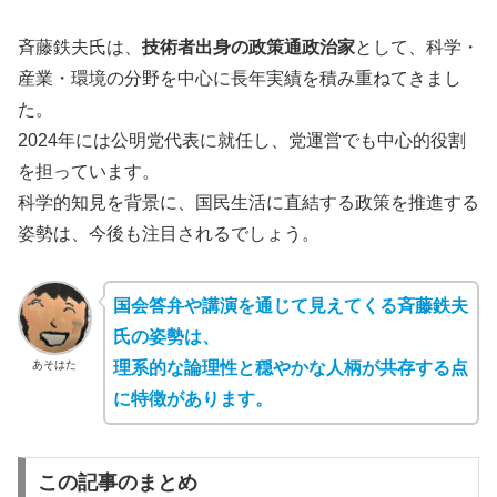
斉藤鉄夫氏は、
技術者出身の政策通政治家
として、科学・
産業・環境の分野を中心に長年実績を積み重ねてきまし
た。
2024年には公明党代表に就任し、党運営でも中心的役割
を担っています。
科学的知見を背景に、国民生活に直結する政策を推進する
姿勢は、今後も注目されるでしょう。
国会答弁や講演を通じて見えてくる斉藤鉄夫
氏の姿勢は、
あそはた
理系的な論理性と穏やかな人柄が共存する点
に特徴があります。
この記事のまとめ