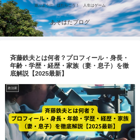
遊ぶように、はたらこう！ 人生はゲーム
あそはたブログ
斉藤鉄夫とは何者？プロフィール・身長・
年齢・学歴・経歴・家族（妻・息子）を徹
底解説【2025最新】
政治家