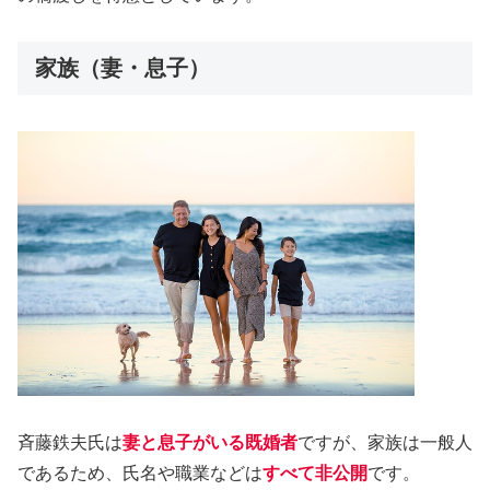
家族（妻・息子）
斉藤鉄夫氏は
妻と息子がいる既婚者
ですが、家族は一般人
であるため、氏名や職業などは
すべて非公開
です。