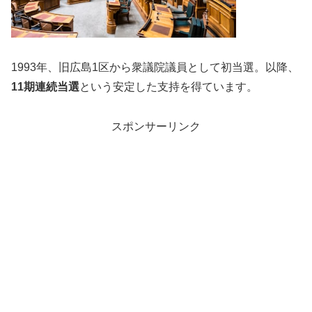
1993年、旧広島1区から衆議院議員として初当選。以降、
11期連続当選
という安定した支持を得ています。
スポンサーリンク