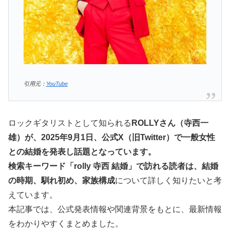
引用元：
YouTube
ロックギタリストとして知られる
ROLLYさん（寺西一
雄）が、2025年9月1日、公式X（旧Twitter）で一般女性
との結婚を発表し話題となっています。
検索キーワード「rolly 寺西 結婚」で訪れる読者は、結婚
の時期、馴れ初め、家族構成
について詳しく知りたいと考
えています。
本記事では、公式発表情報や関連背景をもとに、最新情報
をわかりやすくまとめました。