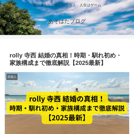
遊ぶように、はたらこう！ 人生はゲーム
あそはたブログ
rolly 寺西 結婚の真相！時期・馴れ初め・
家族構成まで徹底解説【2025最新】
芸能人