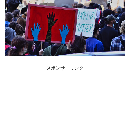
スポンサーリンク