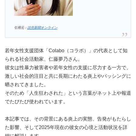
引用元：
読売新聞オンライン
若年女性支援団体「Colabo（コラボ）」の代表として知
られる社会活動家、仁藤夢乃さん。
彼女は性暴力被害者や若年女性の支援に尽力する一方で、
激しい社会的注目と共に長期にわたる炎上やバッシングに
晒されてきました。
そのため「人生狂わされた」という言葉がネット上や報道
でたびたび使われています。
本記事では、その背景にある炎上の実態、告発がもたらし
た影響、そして2025年現在の彼女の心境と活動状況を詳
細に解説します。