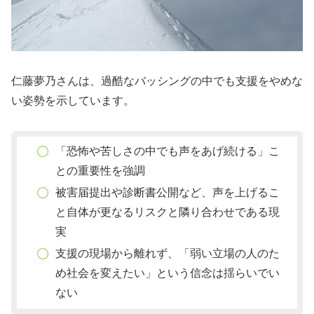
仁藤夢乃さんは、過酷なバッシングの中でも支援をやめな
い姿勢を示しています。
「恐怖や苦しさの中でも声をあげ続ける」こ
との重要性を強調
被害届提出や診断書公開など、声を上げるこ
と自体が更なるリスクと隣り合わせである現
実
支援の現場から離れず、「弱い立場の人のた
め社会を変えたい」という信念は揺らいでい
ない