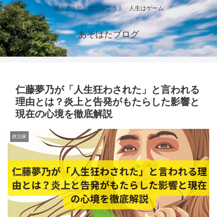
遊ぶように、はたらこう！ 人生はゲーム
あそはたブログ
仁藤夢乃が「人生狂わされた」と言われる
理由とは？炎上と告発がもたらした影響と
現在の心境を徹底解説
政治家