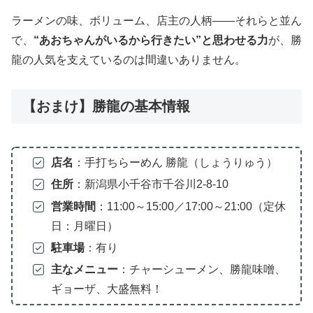
ラーメンの味、ボリューム、店主の人柄――それらと並ん
で、
“あおちゃんがいるから行きたい”と思わせる力
が、勝
龍の人気を支えているのは間違いありません。
【おまけ】勝龍の基本情報
店名
：手打ちらーめん 勝龍（しょうりゅう）
住所
：新潟県小千谷市千谷川2-8-10
営業時間
：11:00～15:00／17:00～21:00（定休
日：月曜日）
駐車場
：有り
主なメニュー
：チャーシューメン、勝龍味噌、
ギョーザ、大盛無料！