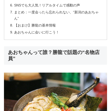
SNSでも大人気！リアルタイムで感動の声
まとめ：一度会ったら忘れられない、“新潟のあおちゃ
ん”
【おまけ】勝龍の基本情報
あおちゃんに会いに行こう！
あおちゃんって誰？勝龍で話題の“名物店
員”