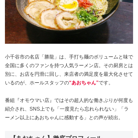
小千谷市の名店「勝龍」は、手打ち麺のボリュームと味で
全国に多くのファンを持つ人気ラーメン店。その厨房とは
別に、お店を円滑に回し、来店者の満足度を最大化させて
いるのが、ホールスタッフの
“あおちゃん”
です。
番組『オモウマい店』ではその超人的な働きぶりが何度も
紹介され、SNS上でも「一度見たら忘れられない」「ラ
ーメン以上にあおちゃんに感動する」との声が続出。