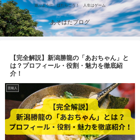
遊ぶように、はたらこう！ 人生はゲーム
あそはたブログ
【完全解説】新潟勝龍の「あおちゃん」と
は？プロフィール・役割・魅力を徹底紹
介！
芸能人