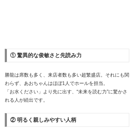
① 驚異的な俊敏さと先読み力
勝龍は席数も多く、来店者数も多い超繁盛店。それにも関
わらず、あおちゃんはほぼ1人でホールを担当。
「お水ください」より先に出す、“未来を読む力”に驚かさ
れる人が続出です。
② 明るく親しみやすい人柄