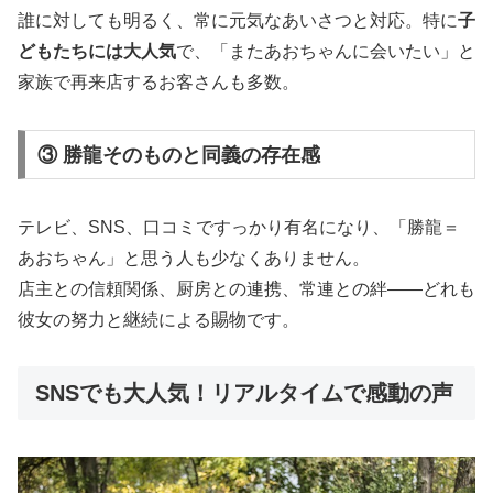
誰に対しても明るく、常に元気なあいさつと対応。特に
子
どもたちには大人気
で、「またあおちゃんに会いたい」と
家族で再来店するお客さんも多数。
③ 勝龍そのものと同義の存在感
テレビ、SNS、口コミですっかり有名になり、「勝龍＝
あおちゃん」と思う人も少なくありません。
店主との信頼関係、厨房との連携、常連との絆――どれも
彼女の努力と継続による賜物です。
SNSでも大人気！リアルタイムで感動の声