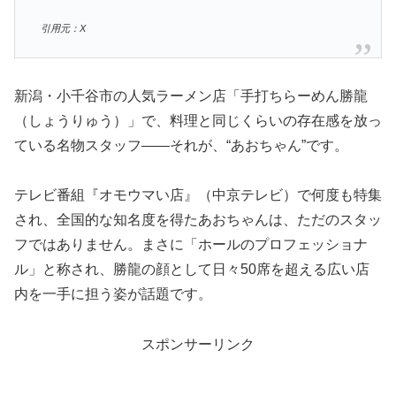
引用元：X
新潟・小千谷市の人気ラーメン店「手打ちらーめん勝龍
（しょうりゅう）」で、料理と同じくらいの存在感を放っ
ている名物スタッフ――それが、“あおちゃん”です。
テレビ番組『オモウマい店』（中京テレビ）で何度も特集
され、全国的な知名度を得たあおちゃんは、ただのスタッ
フではありません。まさに「ホールのプロフェッショナ
ル」と称され、勝龍の顔として日々50席を超える広い店
内を一手に担う姿が話題です。
スポンサーリンク