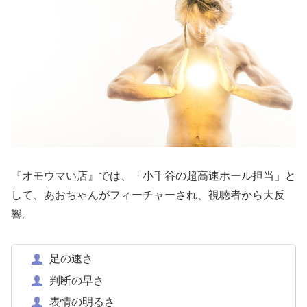
『オモウマい店』では、「小千谷の超高速ホール担当」と
して、あおちゃんがフィーチャーされ、視聴者から大反
響。
足の速さ
判断の早さ
表情の明るさ