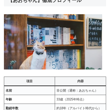
【あおちゃん】徹底プロフィール
項目
内容
名前
非公開（通称：あおちゃん）
年齢
33歳（2025年時点）
勤続年数
約18年（アルバイト時代から）