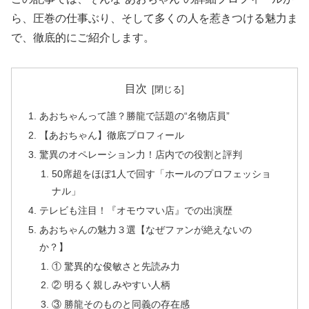
ら、圧巻の仕事ぶり、そして多くの人を惹きつける魅力ま
で、徹底的にご紹介します。
目次
あおちゃんって誰？勝龍で話題の“名物店員”
【あおちゃん】徹底プロフィール
驚異のオペレーション力！店内での役割と評判
50席超をほぼ1人で回す「ホールのプロフェッショ
ナル」
テレビも注目！『オモウマい店』での出演歴
あおちゃんの魅力３選【なぜファンが絶えないの
か？】
① 驚異的な俊敏さと先読み力
② 明るく親しみやすい人柄
③ 勝龍そのものと同義の存在感