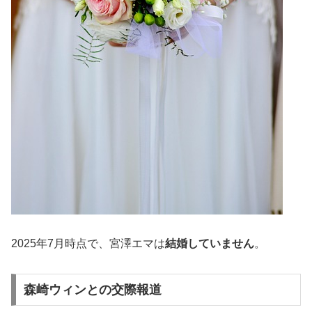
2025年7月時点で、宮澤エマは
結婚していません
。
森崎ウィンとの交際報道