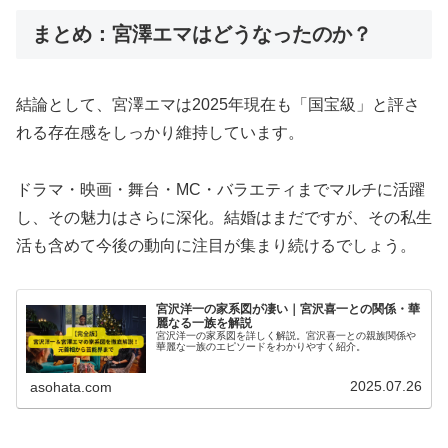
まとめ：宮澤エマはどうなったのか？
結論として、宮澤エマは2025年現在も「国宝級」と評さ
れる存在感をしっかり維持しています。
ドラマ・映画・舞台・MC・バラエティまでマルチに活躍
し、その魅力はさらに深化。結婚はまだですが、その私生
活も含めて今後の動向に注目が集まり続けるでしょう。
宮沢洋一の家系図が凄い｜宮沢喜一との関係・華
麗なる一族を解説
宮沢洋一の家系図を詳しく解説。宮沢喜一との親族関係や
華麗な一族のエピソードをわかりやすく紹介。
2025.07.26
asohata.com