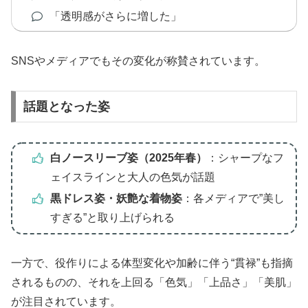
「透明感がさらに増した」
SNSやメディアでもその変化が称賛されています。
話題となった姿
白ノースリーブ姿（2025年春）
：シャープなフ
ェイスラインと大人の色気が話題
黒ドレス姿・妖艶な着物姿
：各メディアで”美し
すぎる”と取り上げられる
一方で、役作りによる体型変化や加齢に伴う“貫禄”も指摘
されるものの、それを上回る「色気」「上品さ」「美肌」
が注目されています。