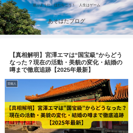
遊ぶように、はたらこう！ 人生はゲーム
あそはたブログ
【真相解明】宮澤エマは“国宝級”からどう
なった？現在の活動・美貌の変化・結婚の
噂まで徹底追跡【2025年最新】
芸能人