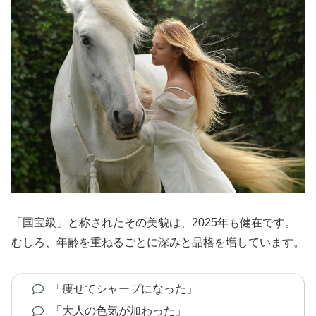
「国宝級」と称されたその美貌は、2025年も健在です。
むしろ、年齢を重ねるごとに深みと品格を増しています。
「痩せてシャープになった」
「大人の色気が加わった」