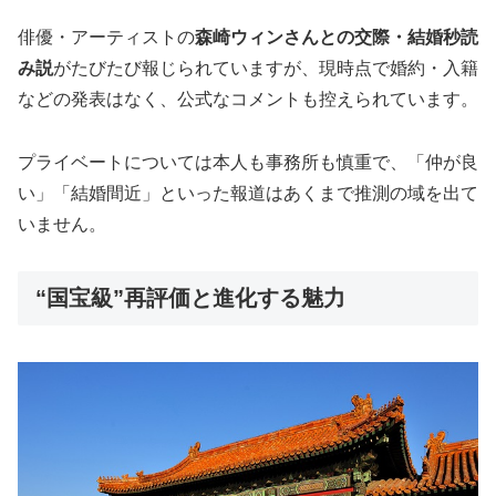
俳優・アーティストの
森崎ウィンさんとの交際・結婚秒読
み説
がたびたび報じられていますが、現時点で婚約・入籍
などの発表はなく、公式なコメントも控えられています。
プライベートについては本人も事務所も慎重で、「仲が良
い」「結婚間近」といった報道はあくまで推測の域を出て
いません。
“国宝級”再評価と進化する魅力