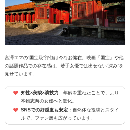
宮澤エマの”国宝級”評価は今なお健在。映画『国宝』や他
の話題作品での存在感は、若手女優では出せない“深み”を
見せています。
知性×美貌×演技力
：年齢を重ねたことで、より
本物志向の女優へと進化。
SNSでの好感度も安定
：自然体な投稿とスタイ
ルで、ファン層も広がっています。