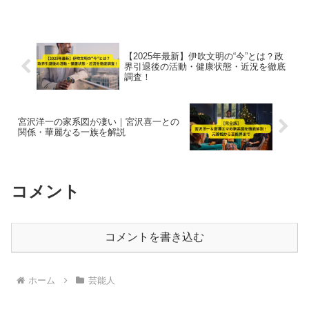
【2025年最新】伊吹文明の“今”とは？政
界引退後の活動・健康状態・近況を徹底
調査！
宮沢洋一の家系図が凄い｜宮沢喜一との
関係・華麗なる一族を解説
コメント
コメントを書き込む
ホーム
芸能人