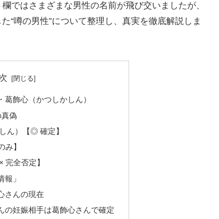
ト欄ではさまざまな男性の名前が飛び交いましたが、
た“噂の男性”について整理し、真実を徹底解説しま
次
・葛飾心（かつしかしん）
の真偽
かしん）【◎ 確定】
噂のみ】
× 完全否定】
情報」
心さんの現在
んの妊娠相手は葛飾心さんで確定