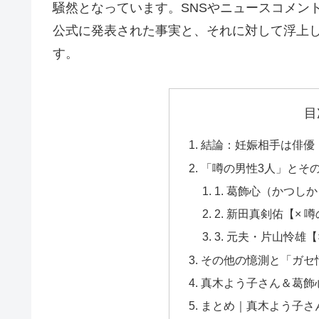
騒然となっています。SNSやニュースコメン
公式に発表された事実と、それに対して浮上し
す。
目
結論：妊娠相手は俳優
「噂の男性3人」とそ
1. 葛飾心（かつし
2. 新田真剣佑【× 
3. 元夫・片山怜雄【
その他の憶測と「ガセ
真木よう子さん＆葛飾
まとめ｜真木よう子さ