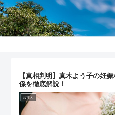
【真相判明】真木よう子の妊娠
係を徹底解説！
芸能人