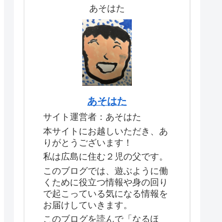
あそはた
あそはた
サイト運営者：あそはた
本サイトにお越しいただき、あ
りがとうございます！
私は広島に住む２児の父です。
このブログでは、遊ぶように働
くために役立つ情報や身の回り
で起こっている気になる情報を
お届けしていきます。
このブログを読んで「なるほ