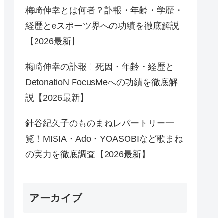
梅崎伸幸とは何者？訃報・年齢・学歴・
経歴とeスポーツ界への功績を徹底解説
【2026最新】
梅崎伸幸の訃報！死因・年齢・経歴と
DetonatioN FocusMeへの功績を徹底解
説【2026最新】
針谷紀久子のものまねレパートリー一
覧！MISIA・Ado・YOASOBIなど歌まね
の実力を徹底調査【2026最新】
アーカイブ