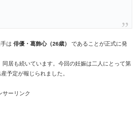
相手は
俳優・葛飾心（26歳）
であることが正式に発
し、同居も続いています。今回の妊娠は二人にとって第
出産予定が報じられました。
ンサーリンク