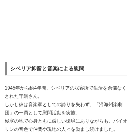
シベリア抑留と音楽による慰問
1945年から約4年間、シベリアの収容所で生活を余儀なく
された守綱さん。
しかし彼は音楽家としての誇りを失わず、「沿海州楽劇
団」の一員として慰問活動を実施。
極寒の地で心身ともに厳しい環境にありながらも、バイオ
リンの音色で仲間や現地の人々を励まし続けました。