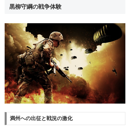
黒柳守綱の戦争体験
満州への出征と戦況の激化