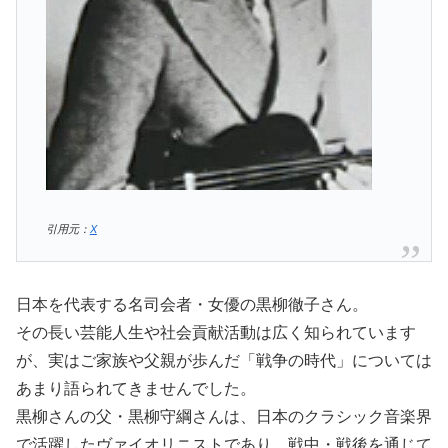
引用元：
X
日本を代表する名司会者・女優の黒柳徹子さん。
その長い芸能人生や社会貢献活動は広く知られています
が、実はご家族や父親が歩んだ「戦争の時代」については
あまり語られてきませんでした。
黒柳さんの父・黒柳守綱さんは、日本のクラシック音楽界
で活躍したヴァイオリニストであり、戦中・戦後を通じて