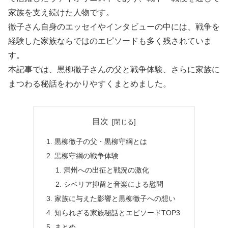
家族を支え続けた人物です。
徹子さん自身のエッセイやインタビューの中には、戦争を
経験した家族ならではのエピソードも多く残されていま
す。
本記事では、黒柳徹子さんの父と戦争体験、さらに家族に
まつわる秘話をわかりやすくまとめました。
目次
黒柳徹子の父・黒柳守綱とは
黒柳守綱の戦争体験
満州への出征と戦況の激化
シベリア抑留と音楽による慰問
家族に与えた影響と黒柳徹子への想い
知られざる家族秘話とエピソードTOP3
まとめ