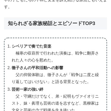
す。
知られざる家族秘話とエピソードTOP3
シベリアで奏でた音楽
極寒の収容所で行われた演奏は、戦争に翻弄さ
れた人々の心を慰めた。
徹子さんの平和活動への影響
父の抑留体験は、徹子さんが「戦争は二度と繰
り返してはいけない」と語る背景となった。
芸術一家の強い絆
父・守綱だけでなく、弟・紀明もヴァイオリニ
スト、妹・眞理も芸術の道を志すなど、黒柳家は
文化と芸術の力で戦後を生き抜いた。