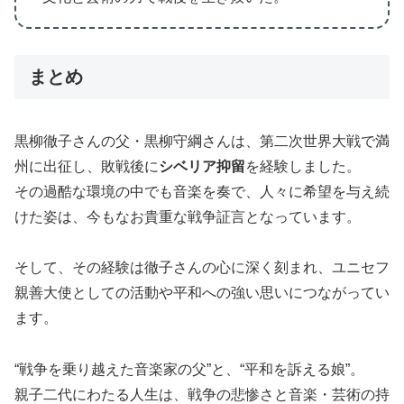
まとめ
黒柳徹子さんの父・黒柳守綱さんは、第二次世界大戦で満
州に出征し、敗戦後に
シベリア抑留
を経験しました。
その過酷な環境の中でも音楽を奏で、人々に希望を与え続
けた姿は、今もなお貴重な戦争証言となっています。
そして、その経験は徹子さんの心に深く刻まれ、ユニセフ
親善大使としての活動や平和への強い思いにつながってい
ます。
“戦争を乗り越えた音楽家の父”と、“平和を訴える娘”。
親子二代にわたる人生は、戦争の悲惨さと音楽・芸術の持