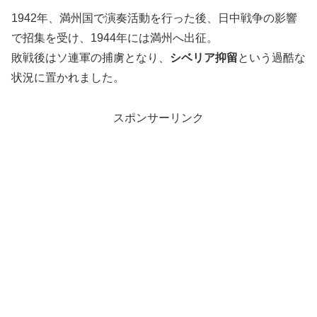
1942年、満州国で演奏活動を行った後、日中戦争の影響
で招集を受け、1944年には満州へ出征。
敗戦後はソ連軍の捕虜となり、
シベリア抑留
という過酷な
状況に置かれました。
スポンサーリンク