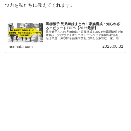
つ力を私たちに教えてくれます。
黒柳徹子 兄弟姉妹まとめ！家族構成・知られざ
るエピソードTOP5【2025最新】
黒柳徹子さんの兄弟姉妹・家族構成を2025年最新情報で徹
底解説。父はヴァイオリニストでシベリア抑留経験あり、
兄は早逝、弟や妹も芸術や文化に関わる多彩な一家。知ら
れざるエピソードTOP5も紹介！
2025.08.31
asohata.com