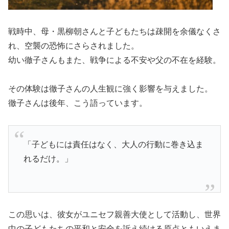
戦時中、母・黒柳朝さんと子どもたちは疎開を余儀なくさ
れ、空襲の恐怖にさらされました。
幼い徹子さんもまた、戦争による不安や父の不在を経験。
その体験は徹子さんの人生観に強く影響を与えました。
徹子さんは後年、こう語っています。
「子どもには責任はなく、大人の行動に巻き込ま
れるだけ。」
この思いは、彼女がユニセフ親善大使として活動し、世界
中の子どもたちの平和と安全を訴え続ける原点ともいえま