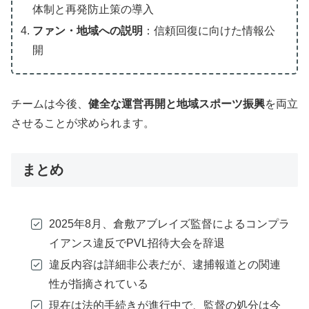
体制と再発防止策の導入
ファン・地域への説明
：信頼回復に向けた情報公
開
チームは今後、
健全な運営再開と地域スポーツ振興
を両立
させることが求められます。
まとめ
2025年8月、倉敷アブレイズ監督によるコンプラ
イアンス違反でPVL招待大会を辞退
違反内容は詳細非公表だが、逮捕報道との関連
性が指摘されている
現在は法的手続きが進行中で、監督の処分は今