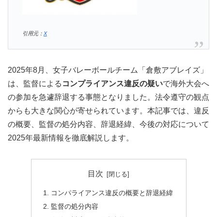
引用元：
X
2025年8月、女子バレーボールチーム「倉敷アブレイズ」
は、監督による
コンプライアンス違反の疑い
で海外大会へ
の参加を急遽辞退する事態となりました。法令遵守の観点
からも大きな関心が寄せられています。本記事では、違反
の概要、監督の処分内容、辞退経緯、今後の対応について
2025年最新情報を徹底解説します。
目次
コンパライアンス違反の概要と辞退経緯
監督の処分内容