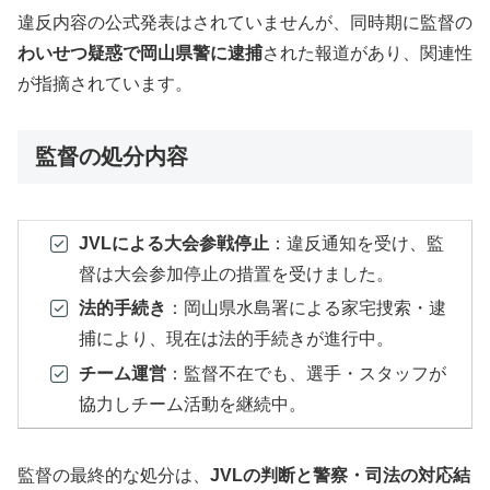
違反内容の公式発表はされていませんが、同時期に監督の
わいせつ疑惑で岡山県警に逮捕
された報道があり、関連性
が指摘されています。
監督の処分内容
JVLによる大会参戦停止
：違反通知を受け、監
督は大会参加停止の措置を受けました。
法的手続き
：岡山県水島署による家宅捜索・逮
捕により、現在は法的手続きが進行中。
チーム運営
：監督不在でも、選手・スタッフが
協力しチーム活動を継続中。
監督の最終的な処分は、
JVLの判断と警察・司法の対応結