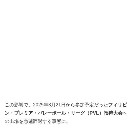
この影響で、2025年8月21日から参加予定だった
フィリピ
ン・プレミア・バレーボール・リーグ（PVL）招待大会
へ
の出場を急遽辞退する事態に。