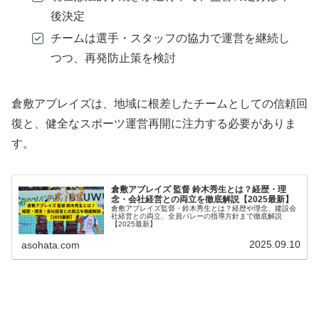
後決定
チームは選手・スタッフの協力で運営を継続し
つつ、再発防止策を検討
倉敷アブレイズは、地域に根差したチームとしての信頼回
復と、健全なスポーツ運営再開に注力する必要がありま
す。
倉敷アブレイズ 監督 鈴木秀生とは？経歴・理
念・会社経営との両立を徹底解説【2025最新】
倉敷アブレイズ監督・鈴木秀生とは？経歴や理念、建設会
社経営との両立、全員バレーの指導方針まで徹底解説
【2025最新】
2025.09.10
asohata.com