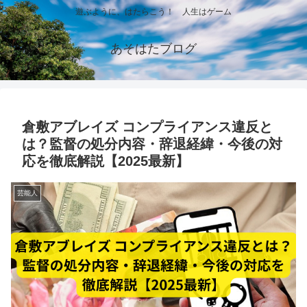
遊ぶように、はたらこう！ 人生はゲーム
あそはたブログ
倉敷アブレイズ コンプライアンス違反と
は？監督の処分内容・辞退経緯・今後の対
応を徹底解説【2025最新】
芸能人