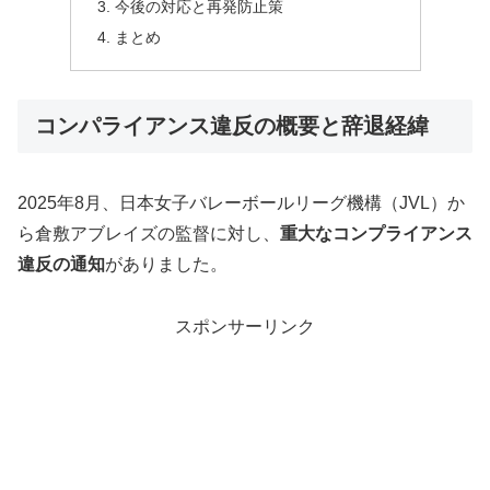
今後の対応と再発防止策
まとめ
コンパライアンス違反の概要と辞退経緯
2025年8月、日本女子バレーボールリーグ機構（JVL）か
ら倉敷アブレイズの監督に対し、
重大なコンプライアンス
違反の通知
がありました。
スポンサーリンク