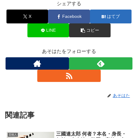
シェアする
X
Facebook
はてブ
LINE
コピー
あそはたをフォローする
あそはた
関連記事
三國連太郎 何者？本名・身長・
芸能人