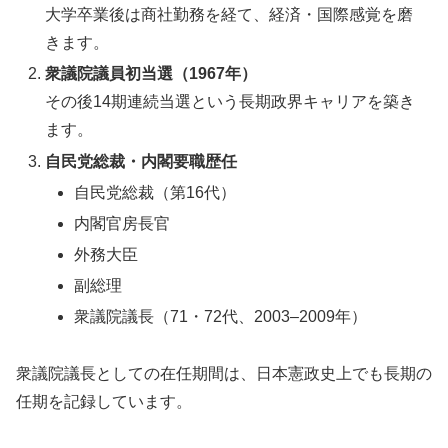
大学卒業後は商社勤務を経て、経済・国際感覚を磨
きます。
衆議院議員初当選（1967年）
その後14期連続当選という長期政界キャリアを築き
ます。
自民党総裁・内閣要職歴任
自民党総裁（第16代）
内閣官房長官
外務大臣
副総理
衆議院議長（71・72代、2003–2009年）
衆議院議長としての在任期間は、日本憲政史上でも長期の
任期を記録しています。