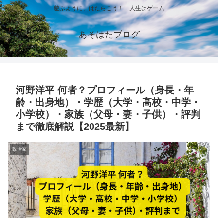
遊ぶように、はたらこう！ 人生はゲーム
あそはたブログ
河野洋平 何者？プロフィール（身長・年
齢・出身地）・学歴（大学・高校・中学・
小学校）・家族（父母・妻・子供）・評判
まで徹底解説【2025最新】
政治家