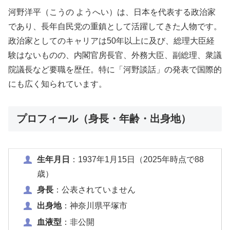
河野洋平（こうの ようへい）は、日本を代表する政治家
であり、長年自民党の重鎮として活躍してきた人物です。
政治家としてのキャリアは50年以上に及び、総理大臣経
験はないものの、内閣官房長官、外務大臣、副総理、衆議
院議長など要職を歴任。特に「河野談話」の発表で国際的
にも広く知られています。
プロフィール（身長・年齢・出身地）
生年月日
：1937年1月15日（2025年時点で88
歳）
身長
：公表されていません
出身地
：神奈川県平塚市
血液型
：非公開