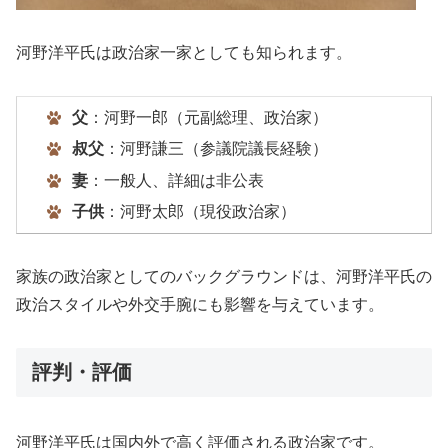
河野洋平氏は政治家一家としても知られます。
父
：河野一郎（元副総理、政治家）
叔父
：河野謙三（参議院議長経験）
妻
：一般人、詳細は非公表
子供
：河野太郎（現役政治家）
家族の政治家としてのバックグラウンドは、河野洋平氏の
政治スタイルや外交手腕にも影響を与えています。
評判・評価
河野洋平氏は国内外で高く評価される政治家です。